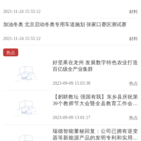
2021-11-24 15:55:12
材料
加油冬奥 北京启动冬奥专用车道施划 张家口赛区测试赛
2021-11-24 15:55:12
材料
热点
好坚果在龙州 发展数字特色农业打造
百亿级全产业集群
2023-09-09 15:03:38
热点
【躬耕教坛 强国有我】东乡县庆祝第
39个教师节大会暨全县教育工作会议
在全县教育系统中引起了热烈反响
（三）
2023-09-09 13:01:17
热点
瑞德智能董秘回复：公司已拥有逆变
器等新能源产品的发明专利和实用新