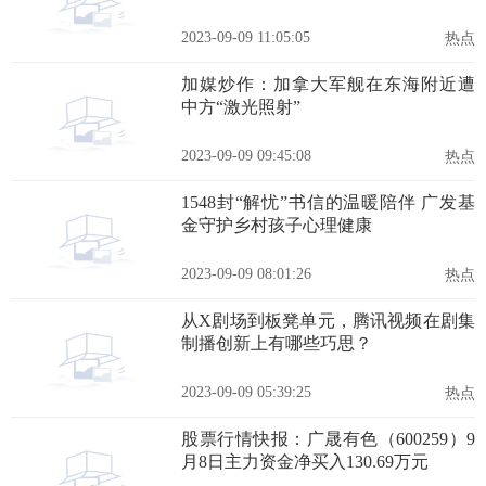
型专利
2023-09-09 11:05:05
热点
加媒炒作：加拿大军舰在东海附近遭
中方“激光照射”
2023-09-09 09:45:08
热点
1548封“解忧”书信的温暖陪伴 广发基
金守护乡村孩子心理健康
2023-09-09 08:01:26
热点
从X剧场到板凳单元，腾讯视频在剧集
制播创新上有哪些巧思？
2023-09-09 05:39:25
热点
股票行情快报：广晟有色（600259）9
月8日主力资金净买入130.69万元