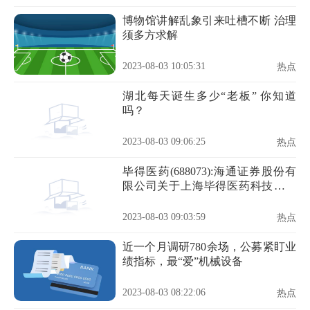
博物馆讲解乱象引来吐槽不断 治理
须多方求解
2023-08-03 10:05:31
热点
湖北每天诞生多少“老板” 你知道
吗？
2023-08-03 09:06:25
热点
毕得医药(688073):海通证券股份有
限公司关于上海毕得医药科技股份
有限公司第一届第十九次董事会相
关事项的核查意见
2023-08-03 09:03:59
热点
近一个月调研780余场，公募紧盯业
绩指标，最“爱”机械设备
2023-08-03 08:22:06
热点