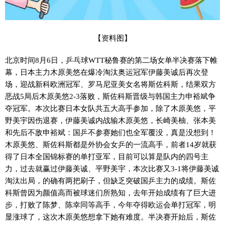
【资料图】
北京时间8月6日，乒乓球WTT秘鲁赛的第二场女单半决赛落下帷
幕，日本主力木原美悠在爆冷淘汰奥运冠军伊藤美诚后再次登
场，迎战新科欧洲冠军、罗马尼亚美女名将斯佐科斯，结果双方
恶战5局后木原美悠2-3落败，斯佐科斯晋级与韩国主力申裕斌争
夺冠军。本次比赛日本女队共五大高手参加，除了木原美悠，平
野美宇因伤退赛，伊藤美诚内战输木原美悠，长崎美柚、张本美
和先后不敌申裕斌：国乒不参赛她们也全军覆没，真是没想到！
木原美悠、斯佐科斯都是外协会女乒的一流高手，前者14岁就获
得了日本全国锦标赛的单打亚军，目前可以算是队内的四号主
力，过去就赢过伊藤美诚、平野美宇，本次比赛又3-1将伊藤美诚
淘汰出局，的确有两把刷子，但缺乏突破国乒主力的成绩。斯佐
科斯曾因为颜值高而被球迷们所熟知，去年开始成绩有了巨大进
步，打败了陈梦、陈幸同等高手，今年夺得欧运会单打冠军，明
显涨球了，这次木原美悠想拿下她有难度。半决赛开始后，斯佐