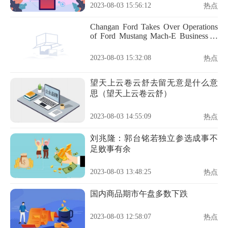
2023-08-03 15:56:12
热点
Changan Ford Takes Over Operations
of Ford Mustang Mach-E Business in
China
2023-08-03 15:32:08
热点
望天上云卷云舒去留无意是什么意
思（望天上云卷云舒）
2023-08-03 14:55:09
热点
刘兆隆：郭台铭若独立参选成事不
足败事有余
2023-08-03 13:48:25
热点
国内商品期市午盘多数下跌
2023-08-03 12:58:07
热点