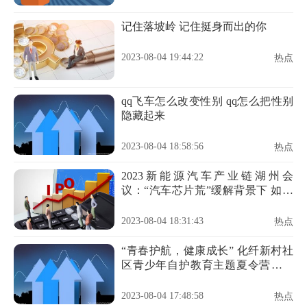
记住落坡岭 记住挺身而出的你
2023-08-04 19:44:22
热点
qq飞车怎么改变性别 qq怎么把性别
隐藏起来
2023-08-04 18:58:56
热点
2023新能源汽车产业链湖州会
议：“汽车芯片荒”缓解背景下 如何
构建汽车芯片完整供给体系？
2023-08-04 18:31:43
热点
“青春护航，健康成长” 化纤新村社
区青少年自护教育主题夏令营圆满
结营啦！
2023-08-04 17:48:58
热点