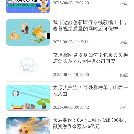
2023-08-05 12:02:00
热点
我市这款创新医疗器械获批上市，
改善视觉质量的同时还可保护角膜
组织
2023-08-05 11:19:11
热点
京津冀网点恢复如何？包裹丢失损
坏怎么办？六大快递公司回应
2023-08-05 10:19:06
热点
太原人关注！百强县榜单，山西一
地入围
2023-08-05 09:50:42
热点
天宸股份：8月4日融券卖出500股，
融资融券余额2.36亿元