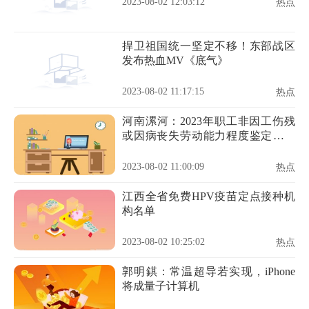
2023-08-02 12:03:12
热点
捍卫祖国统一坚定不移！东部战区
发布热血MV《底气》
2023-08-02 11:17:15
热点
河南漯河：2023年职工非因工伤残
或因病丧失劳动能力程度鉴定工作
开始
2023-08-02 11:00:09
热点
江西全省免费HPV疫苗定点接种机
构名单
2023-08-02 10:25:02
热点
郭明錤：常温超导若实现，iPhone
将成量子计算机