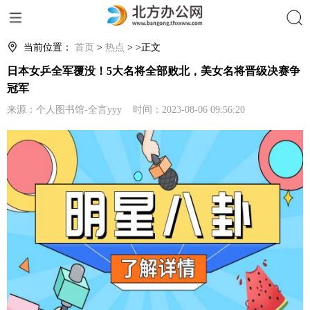
搜索
当前位置：
首页
>
热点
> >正文
日本女乒全军覆没！5大名将全部败北，美女名将晋级决赛争
冠军
来源：个人图书馆-全言yyy 时间：2023-08-06 09:56:20