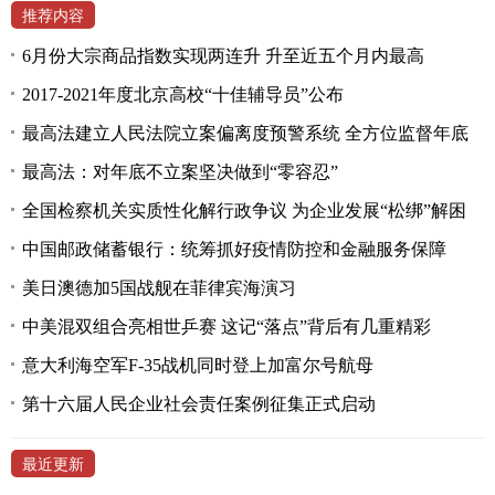
推荐内容
6月份大宗商品指数实现两连升 升至近五个月内最高
2017-2021年度北京高校“十佳辅导员”公布
最高法建立人民法院立案偏离度预警系统 全方位监督年底
最高法：对年底不立案坚决做到“零容忍”
全国检察机关实质性化解行政争议 为企业发展“松绑”解困
中国邮政储蓄银行：统筹抓好疫情防控和金融服务保障
美日澳德加5国战舰在菲律宾海演习
中美混双组合亮相世乒赛 这记“落点”背后有几重精彩
意大利海空军F-35战机同时登上加富尔号航母
第十六届人民企业社会责任案例征集正式启动
最近更新