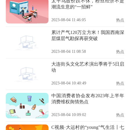
太平鸟股价跌不休，粉丝经济不是
潮流生意的“一招鲜”
2023-08-04 11:46:05
热点
累计产气120万立方米！我国西南深
层煤层气勘探再获突破
2023-08-04 11:08:58
热点
大连街头文化艺术演出季将于5日启
动
2023-08-04 10:40:49
热点
中国消费者协会发布2023年上半年
消费维权舆情热点
2023-08-04 10:09:02
热点
C视频·大运村的“young”气生活丨七