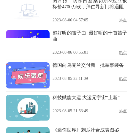
图片报：切尔西签桑切斯&拉亚被
标价4700万欧，拜仁寻新门将遇阻
2023-08-06 04:57:05
热点
超好听的笛子曲_最好听的十首笛子
曲
2023-08-06 00:55:01
热点
德国向乌克兰交付新一批军事装备
2023-08-05 22:11:09
热点
科技赋能大运 大运元宇宙“上新”
2023-08-05 21:53:49
热点
《迷你世界》刺瓜汁合成表图鉴