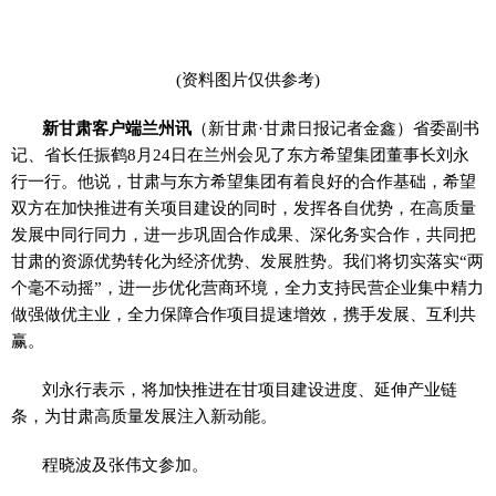
(资料图片仅供参考)
新甘肃客户端兰州讯
（新甘肃·甘肃日报记者金鑫）省委副书
记、省长任振鹤8月24日在兰州会见了东方希望集团董事长刘永
行一行。他说，甘肃与东方希望集团有着良好的合作基础，希望
双方在加快推进有关项目建设的同时，发挥各自优势，在高质量
发展中同行同力，进一步巩固合作成果、深化务实合作，共同把
甘肃的资源优势转化为经济优势、发展胜势。我们将切实落实“两
个毫不动摇”，进一步优化营商环境，全力支持民营企业集中精力
做强做优主业，全力保障合作项目提速增效，携手发展、互利共
赢。
刘永行表示，将加快推进在甘项目建设进度、延伸产业链
条，为甘肃高质量发展注入新动能。
程晓波及张伟文参加。