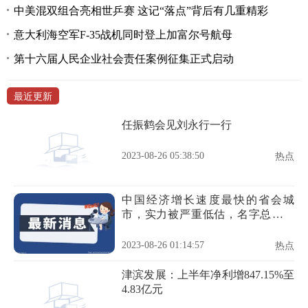
中美混双组合亮相世乒赛 这记“落点”背后有几重精彩
意大利海空军F-35战机同时登上加富尔号航母
第十六届人民企业社会责任案例征集正式启动
最近更新
任振鹤会见刘永行一行
2023-08-26 05:38:50
热点
中国经济增长速度最快的省会城
市，实力被严重低估，名字总被调
侃
2023-08-26 01:14:57
热点
津滨发展：上半年净利增847.15%至
4.83亿元