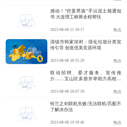
感动！“挖姜男孩”手沾泥土领通知
书 大连理工称将全程帮扶
2023-08-08 21:50:17
热点
清镇市韩家坝村：强化垃圾分类宣
传引导 创造优美宜居环境
2023-08-08 20:55:20
热点
联动招聘、爱才服务、宣传推
介……宝山区多措并举助力高校毕
业生更高质量就业
2023-08-08 20:07:59
热点
铃兰之剑联机失败/无法联机/匹配不
了解决办法
2023-08-08 19:39:40
热点