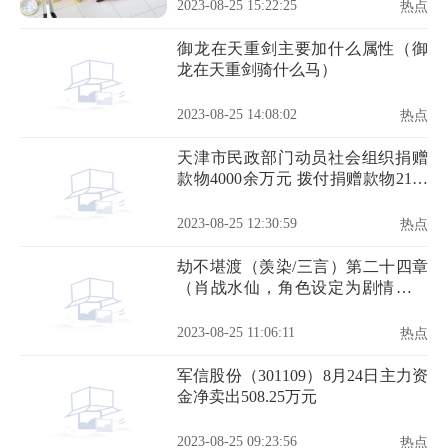
2023-08-25 15:22:25
热点
御龙在天重剑主要加什么属性（御
龙在天重剑骑什么马）
2023-08-25 14:08:02
热点
天津市民政部门动员社会组织捐赠
款物4000余万元 拨付捐赠款物2100
余万元
2023-08-25 12:30:59
热点
劫不堪渡（羡染/三言）第二十四章
（肖战水仙，角色设定为剧情，勿
上升）
2023-08-25 11:06:11
热点
军信股份（301109）8月24日主力资
金净卖出508.25万元
2023-08-25 09:23:56
热点