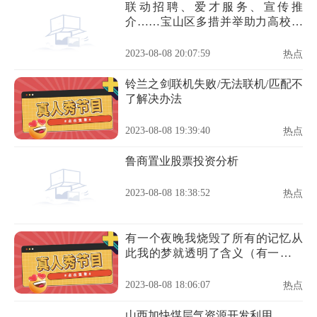
联动招聘、爱才服务、宣传推
介……宝山区多措并举助力高校毕
业生更高质量就业
2023-08-08 20:07:59
热点
铃兰之剑联机失败/无法联机/匹配不
了解决办法
2023-08-08 19:39:40
热点
鲁商置业股票投资分析
2023-08-08 18:38:52
热点
有一个夜晚我烧毁了所有的记忆从
此我的梦就透明了含义（有一个夜
晚我烧毁了所有的记忆）
2023-08-08 18:06:07
热点
山西加快煤层气资源开发利用