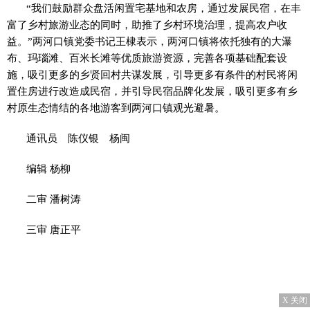
“我们鼓励群众盘活闲置宅基地和农房，通过发展民宿，在丰
富了乡村旅游业态的同时，助推了乡村环境治理，提高农户收
益。”两河口镇党委书记王棣表示，两河口镇将依托独有的大瀑
布、玛瑙滩、百米长滩等优质旅游资源，完善各项基础配套设
施，吸引更多的乡贤回村共谋发展，引导更多有条件的村民将闲
置住房进行改造成民宿，并引导民宿品牌化发展，吸引更多有乡
村原生态情结的各地游客到两河口镇观光避暑。
通讯员 陈仪银 杨闽
编辑 杨柳
二审 潘树涛
三审 唐正平
X 关闭