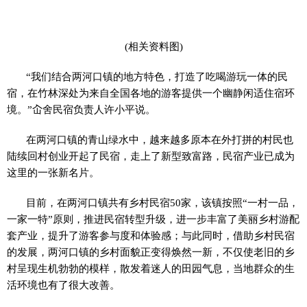
(相关资料图)
“我们结合两河口镇的地方特色，打造了吃喝游玩一体的民
宿，在竹林深处为来自全国各地的游客提供一个幽静闲适住宿环
境。”屳舍民宿负责人许小平说。
在两河口镇的青山绿水中，越来越多原本在外打拼的村民也
陆续回村创业开起了民宿，走上了新型致富路，民宿产业已成为
这里的一张新名片。
目前，在两河口镇共有乡村民宿50家，该镇按照“一村一品，
一家一特”原则，推进民宿转型升级，进一步丰富了美丽乡村游配
套产业，提升了游客参与度和体验感；与此同时，借助乡村民宿
的发展，两河口镇的乡村面貌正变得焕然一新，不仅使老旧的乡
村呈现生机勃勃的模样，散发着迷人的田园气息，当地群众的生
活环境也有了很大改善。