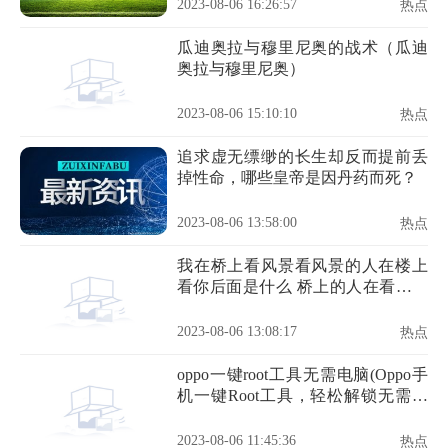
2023-08-06 16:26:57
热点
瓜迪奥拉与穆里尼奥的战术（瓜迪
奥拉与穆里尼奥）
2023-08-06 15:10:10
热点
追求虚无缥缈的长生却反而提前丢
掉性命，哪些皇帝是因丹药而死？
2023-08-06 13:58:00
热点
我在桥上看风景看风景的人在楼上
看你后面是什么 桥上的人在看风景
全诗
2023-08-06 13:08:17
热点
oppo一键root工具无需电脑(Oppo手
机一键Root工具，轻松解锁无需电
脑)
2023-08-06 11:45:36
热点