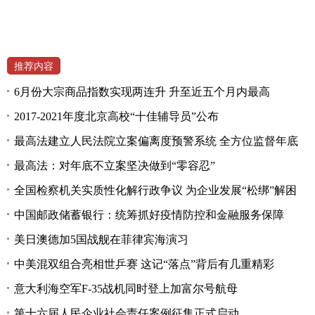
推荐内容
6月份大宗商品指数实现两连升 升至近五个月内最高
2017-2021年度北京高校“十佳辅导员”公布
最高法建立人民法院立案偏离度预警系统 全方位监督年底
最高法：对年底不立案坚决做到“零容忍”
全国检察机关实质性化解行政争议 为企业发展“松绑”解困
中国邮政储蓄银行：统筹抓好疫情防控和金融服务保障
美日澳德加5国战舰在菲律宾海演习
中美混双组合亮相世乒赛 这记“落点”背后有几重精彩
意大利海空军F-35战机同时登上加富尔号航母
第十六届人民企业社会责任案例征集正式启动