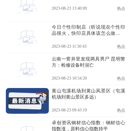
2023-08-23 13:40:09
热点
今日个性印制店（听说现在个性印
品很火，快印店具体该怎么做个性
印品呢）
2023-08-23 11:50:43
热点
云南一窨井里发现两具男尸 昆明警
方：检修设备时溺亡
2023-08-23 10:54:20
热点
黄山屯溪机场到黄山风景区（屯溪
机场到黄山景区多远）
2023-08-23 09:43:19
热点
卓创资讯钢材信心指数：钢材信心
指数涨，原料信心指数持平