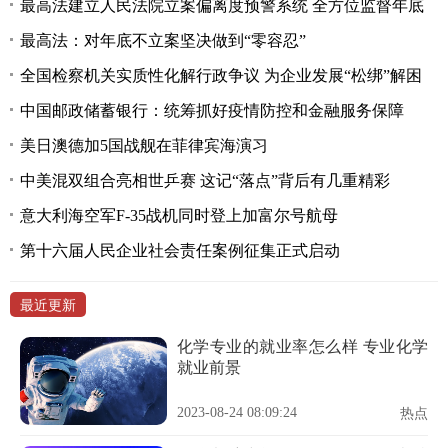
最高法建立人民法院立案偏离度预警系统 全方位监督年底
最高法：对年底不立案坚决做到“零容忍”
全国检察机关实质性化解行政争议 为企业发展“松绑”解困
中国邮政储蓄银行：统筹抓好疫情防控和金融服务保障
美日澳德加5国战舰在菲律宾海演习
中美混双组合亮相世乒赛 这记“落点”背后有几重精彩
意大利海空军F-35战机同时登上加富尔号航母
第十六届人民企业社会责任案例征集正式启动
最近更新
化学专业的就业率怎么样 专业化学
就业前景
2023-08-24 08:09:24
热点