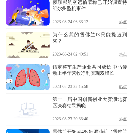
俄联邦航空运输署称已开始调查特
维尔州坠机事件
2023-08-24 06:33:12
热点
为什么我的雪佛兰f3只能提速到
50？
2023-08-24 02:49:51
热点
锚定整车生产企业共同成长 中马传
动上半年营收净利实现双增长
2023-08-23 22:15:58
热点
第十二届中国创新创业大赛湖北赛
区决赛结果揭晓
2023-08-23 20:33:40
热点
雪佛兰开拓者48v轻混油耗（雪佛兰