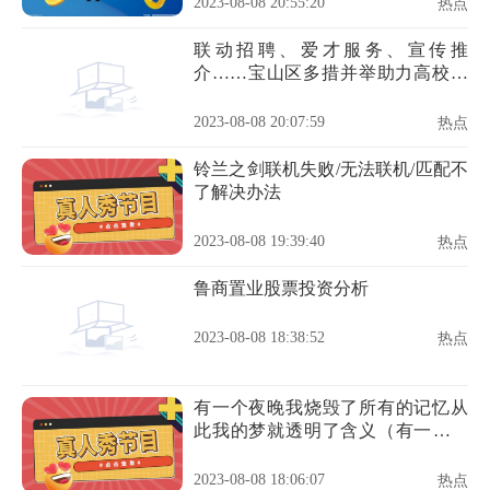
2023-08-08 20:55:20
热点
联动招聘、爱才服务、宣传推
介……宝山区多措并举助力高校毕
业生更高质量就业
2023-08-08 20:07:59
热点
铃兰之剑联机失败/无法联机/匹配不
了解决办法
2023-08-08 19:39:40
热点
鲁商置业股票投资分析
2023-08-08 18:38:52
热点
有一个夜晚我烧毁了所有的记忆从
此我的梦就透明了含义（有一个夜
晚我烧毁了所有的记忆）
2023-08-08 18:06:07
热点