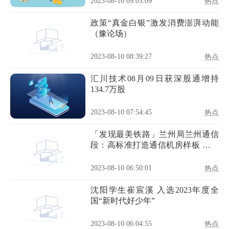
2023-08-10 09:05:09
热点
政策“真金白银”激发消费澎湃动能
（豫论场）
2023-08-10 08:39:27
热点
汇川技术08月09日获深股通增持
134.7万股
2023-08-10 07:54:45
热点
「发现最美铁路」兰州局兰州通信
段：高标准打造通信机房样板 全方
位推进设备标准化建设
2023-08-10 06:50:01
热点
沈阳学生崔宸溪 入选2023年度全
国“新时代好少年”
2023-08-10 06:04:55
热点