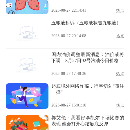
2023-08-27 22:14:41
热点
五粮液起诉（五粮液状告九粮液）
2023-08-27 20:14:08
热点
国内油价调整最新消息：油价或将
下调，8月27日92号汽油今日价格
2023-08-27 17:48:36
热点
起底境外网络诈骗，行事切勿“孤注
一掷”
2023-08-27 16:01:10
热点
郭艾伦：我看好李凯尔下场比赛的
表现 他会打开心结触底反弹