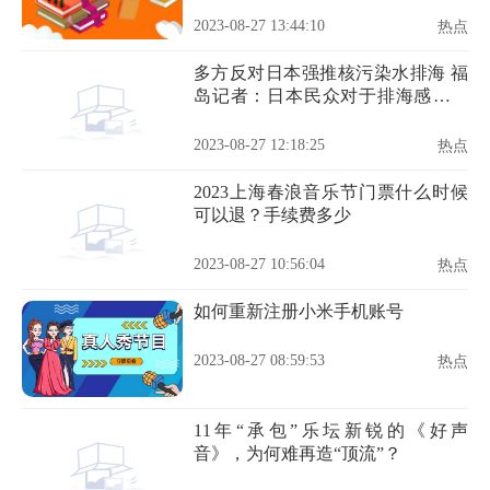
2023-08-27 13:44:10
热点
多方反对日本强推核污染水排海 福
岛记者：日本民众对于排海感到愤
怒
2023-08-27 12:18:25
热点
2023上海春浪音乐节门票什么时候
可以退？手续费多少
2023-08-27 10:56:04
热点
如何重新注册小米手机账号
2023-08-27 08:59:53
热点
11年“承包”乐坛新锐的《好声
音》，为何难再造“顶流”？