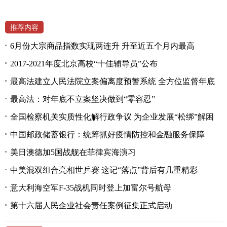
推荐内容
6月份大宗商品指数实现两连升 升至近五个月内最高
2017-2021年度北京高校“十佳辅导员”公布
最高法建立人民法院立案偏离度预警系统 全方位监督年底
最高法：对年底不立案坚决做到“零容忍”
全国检察机关实质性化解行政争议 为企业发展“松绑”解困
中国邮政储蓄银行：统筹抓好疫情防控和金融服务保障
美日澳德加5国战舰在菲律宾海演习
中美混双组合亮相世乒赛 这记“落点”背后有几重精彩
意大利海空军F-35战机同时登上加富尔号航母
第十六届人民企业社会责任案例征集正式启动