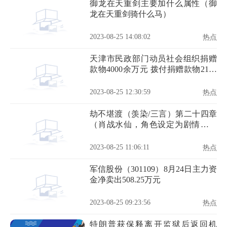
御龙在天重剑主要加什么属性（御
龙在天重剑骑什么马）
2023-08-25 14:08:02
热点
天津市民政部门动员社会组织捐赠
款物4000余万元 拨付捐赠款物2100
余万元
2023-08-25 12:30:59
热点
劫不堪渡（羡染/三言）第二十四章
（肖战水仙，角色设定为剧情，勿
上升）
2023-08-25 11:06:11
热点
军信股份（301109）8月24日主力资
金净卖出508.25万元
2023-08-25 09:23:56
热点
特朗普获保释离开监狱后返回机