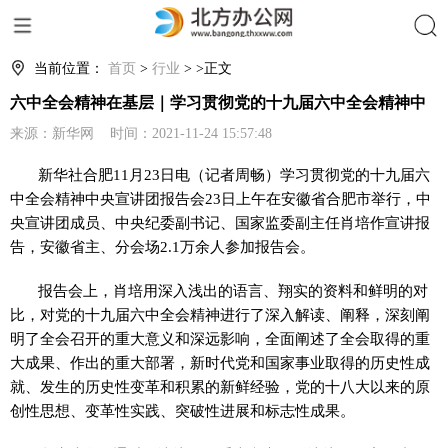
搜索
当前位置：
首页
>
行业
> >正文
六中全会精神在基层｜学习贯彻党的十九届六中全会精神中
来源：新华网 时间：2021-11-24 15:57:48
新华社合肥11月23日电（记者周畅）学习贯彻党的十九届六
中全会精神中央宣讲团报告会23日上午在安徽省合肥市举行，中
央宣讲团成员、中央纪委副书记、国家监委副主任肖培作宣讲报
告，安徽省主、分会场2.1万余人参加报告会。
报告会上，肖培用深入浅出的语言、翔实的资料和鲜明的对
比，对党的十九届六中全会精神进行了深入解读、阐释，深刻阐
明了全会召开的重大意义和深远影响，全面阐述了全会取得的重
大成果、作出的重大部署，新时代党和国家事业取得的历史性成
就、发生的历史性变革和积累的新鲜经验，党的十八大以来的原
创性思想、变革性实践、突破性进展和标志性成果。