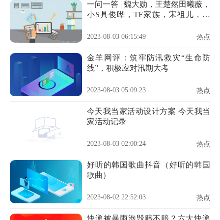
一问一答 | 魏大勋，王楚然田曦薇，
小S具俊晔，TF家族，宋祖儿，喜
剧女星
2023-08-03 06:15:49
热点
金羊网评：筑牢防汛救灾“生命防
线”，积极应对汛期大考
2023-08-03 05:09:23
热点
今天我当家活动设计方案 今天我当
家活动记录
2023-08-03 02:00:24
热点
好听的韩国歌曲抖音（好听的韩国
歌曲）
2023-08-02 22:52:03
热点
快递被暴雨泡毁赔不赔？六大快递