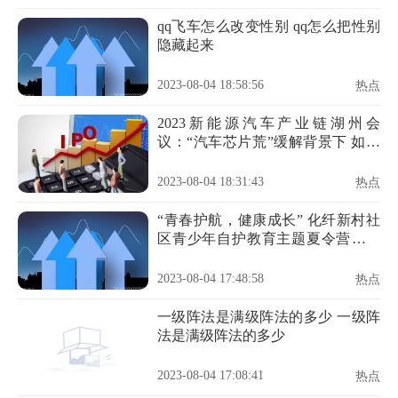
qq飞车怎么改变性别 qq怎么把性别
隐藏起来
2023-08-04 18:58:56
热点
2023新能源汽车产业链湖州会
议：“汽车芯片荒”缓解背景下 如何
构建汽车芯片完整供给体系？
2023-08-04 18:31:43
热点
“青春护航，健康成长” 化纤新村社
区青少年自护教育主题夏令营圆满
结营啦！
2023-08-04 17:48:58
热点
一级阵法是满级阵法的多少 一级阵
法是满级阵法的多少
2023-08-04 17:08:41
热点