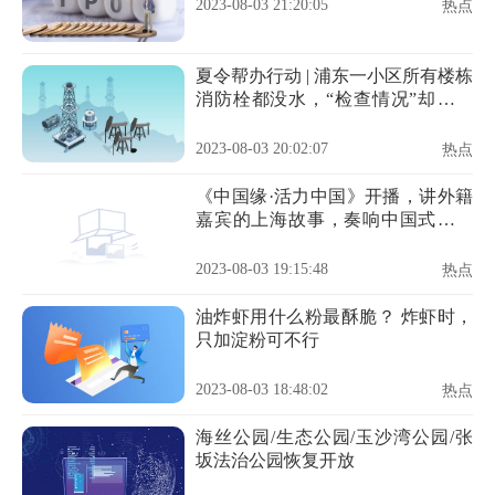
2023-08-03 21:20:05
热点
夏令帮办行动 | 浦东一小区所有楼栋
消防栓都没水，“检查情况”却都打
了勾
2023-08-03 20:02:07
热点
《中国缘·活力中国》开播，讲外籍
嘉宾的上海故事，奏响中国式现代
化的活力乐章！
2023-08-03 19:15:48
热点
油炸虾用什么粉最酥脆？ 炸虾时，
只加淀粉可不行
2023-08-03 18:48:02
热点
海丝公园/生态公园/玉沙湾公园/张
坂法治公园恢复开放