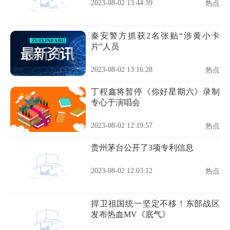
2023-08-02 13:44:39
热点
秦安警方抓获2名张贴“涉黄小卡
片”人员
2023-08-02 13:16:28
热点
丁程鑫将暂停《你好星期六》录制
专心于演唱会
2023-08-02 12:19:57
热点
贵州茅台公开了3项专利信息
2023-08-02 12:03:12
热点
捍卫祖国统一坚定不移！东部战区
发布热血MV《底气》