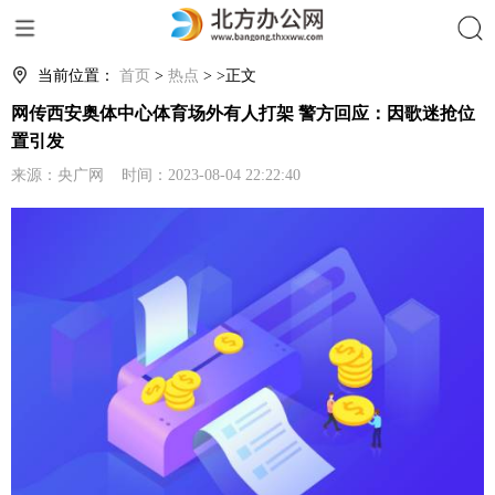
搜索
当前位置：
首页
>
热点
> >正文
网传西安奥体中心体育场外有人打架 警方回应：因歌迷抢位
置引发
来源：央广网 时间：2023-08-04 22:22:40