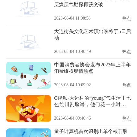
层煤层气勘探再获突破
2023-08-04 11:08:58
热点
大连街头文化艺术演出季将于5日启
动
2023-08-04 10:40:49
热点
中国消费者协会发布2023年上半年
消费维权舆情热点
2023-08-04 10:09:02
热点
C视频·大运村的“young”气生活丨七
色绘川剧脸谱，他们花一小时感受
中国传统文化
2023-08-04 09:46:46
热点
量子计算机首次识别出单个核苷酸