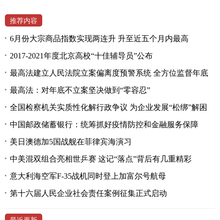
推荐内容
6月份大宗商品指数实现两连升 升至近五个月内最高
2017-2021年度北京高校“十佳辅导员”公布
最高法建立人民法院立案偏离度预警系统 全方位监督年底
最高法：对年底不立案坚决做到“零容忍”
全国检察机关实质性化解行政争议 为企业发展“松绑”解困
中国邮政储蓄银行：统筹抓好疫情防控和金融服务保障
美日澳德加5国战舰在菲律宾海演习
中美混双组合亮相世乒赛 这记“落点”背后有几重精彩
意大利海空军F-35战机同时登上加富尔号航母
第十六届人民企业社会责任案例征集正式启动