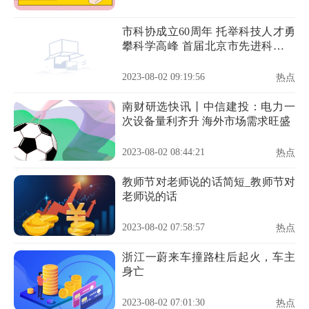
市科协成立60周年 托举科技人才勇
攀科学高峰 首届北京市先进科技工
作者揭晓
2023-08-02 09:19:56
热点
南财研选快讯丨中信建投：电力一
次设备量利齐升 海外市场需求旺盛
2023-08-02 08:44:21
热点
教师节对老师说的话简短_教师节对
老师说的话
2023-08-02 07:58:57
热点
浙江一蔚来车撞路柱后起火，车主
身亡
2023-08-02 07:01:30
热点