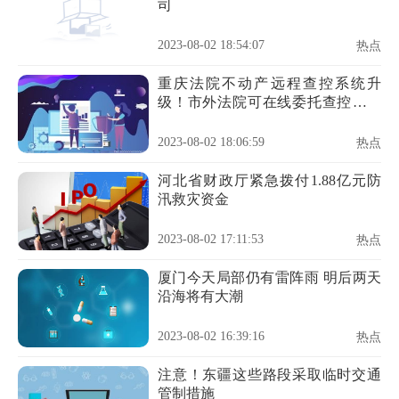
司
2023-08-02 18:54:07
热点
重庆法院不动产远程查控系统升
级！市外法院可在线委托查控重庆
市域不动产
2023-08-02 18:06:59
热点
河北省财政厅紧急拨付1.88亿元防
汛救灾资金
2023-08-02 17:11:53
热点
厦门今天局部仍有雷阵雨 明后两天
沿海将有大潮
2023-08-02 16:39:16
热点
注意！东疆这些路段采取临时交通
管制措施