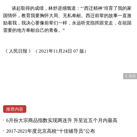
谈起取得的成绩，林舒进感慨道：“‘西迁精神’培育了我的家
国情怀，教育我要胸怀大局、无私奉献。西迁前辈的故事一直激
励着我，我决心要像前辈们一样，永远听党指挥跟党走，在祖国
需要的地方奉献自己的青春。”
《 人民日报 》（ 2021年11月24日 07 版）
X 关闭
推荐内容
6月份大宗商品指数实现两连升 升至近五个月内最高
2017-2021年度北京高校“十佳辅导员”公布