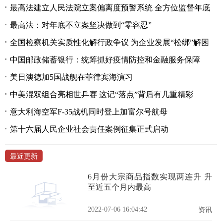
最高法建立人民法院立案偏离度预警系统 全方位监督年底
最高法：对年底不立案坚决做到“零容忍”
全国检察机关实质性化解行政争议 为企业发展“松绑”解困
中国邮政储蓄银行：统筹抓好疫情防控和金融服务保障
美日澳德加5国战舰在菲律宾海演习
中美混双组合亮相世乒赛 这记“落点”背后有几重精彩
意大利海空军F-35战机同时登上加富尔号航母
第十六届人民企业社会责任案例征集正式启动
最近更新
6月份大宗商品指数实现两连升 升
至近五个月内最高
2022-07-06 16:04:42
资讯