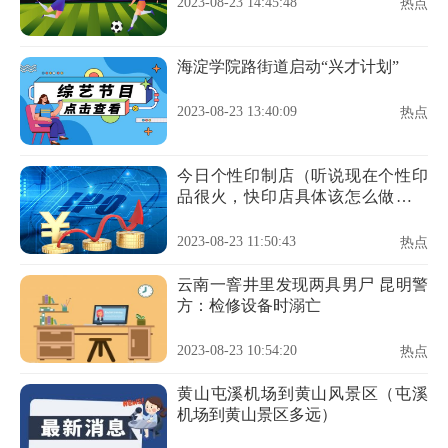
2023-08-23 14:45:48
热点
海淀学院路街道启动“兴才计划”
2023-08-23 13:40:09
热点
今日个性印制店（听说现在个性印
品很火，快印店具体该怎么做个性
印品呢）
2023-08-23 11:50:43
热点
云南一窨井里发现两具男尸 昆明警
方：检修设备时溺亡
2023-08-23 10:54:20
热点
黄山屯溪机场到黄山风景区（屯溪
机场到黄山景区多远）