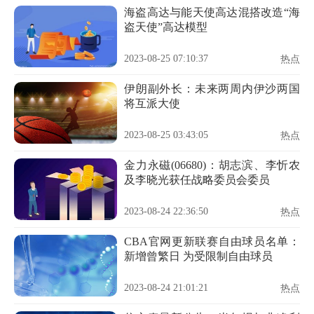
海盗高达与能天使高达混搭改造“海
盗天使”高达模型
2023-08-25 07:10:37
热点
伊朗副外长：未来两周内伊沙两国
将互派大使
2023-08-25 03:43:05
热点
金力永磁(06680)：胡志滨、李忻农
及李晓光获任战略委员会委员
2023-08-24 22:36:50
热点
CBA官网更新联赛自由球员名单：
新增曾繁日 为受限制自由球员
2023-08-24 21:01:21
热点