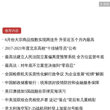
X 关闭
推荐内容
6月份大宗商品指数实现两连升 升至近五个月内最高
2017-2021年度北京高校“十佳辅导员”公布
最高法建立人民法院立案偏离度预警系统 全方位监督年底
最高法：对年底不立案坚决做到“零容忍”
全国检察机关实质性化解行政争议 为企业发展“松绑”解困
中国邮政储蓄银行：统筹抓好疫情防控和金融服务保障
美日澳德加5国战舰在菲律宾海演习
中美混双组合亮相世乒赛 这记“落点”背后有几重精彩
意大利海空军F-35战机同时登上加富尔号航母