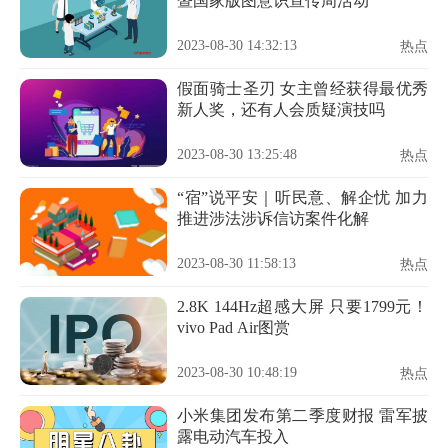
暨国家版图意识宣传周活动
2023-08-30 14:32:13
热点
假面骑士圣刃 女主曾经获得最优秀
新人奖，还有人会质疑演技吗
2023-08-30 13:25:48
热点
“宿”说平安｜听民意、解企忧 加力
推进涉法涉诉信访案件化解
2023-08-30 11:58:13
热点
2.8K 144Hz超感大屏 只要1799元！
vivo Pad Air图赏
2023-08-30 10:48:19
热点
小米集团发布第二季度财报 雷军披
露电动汽车投入