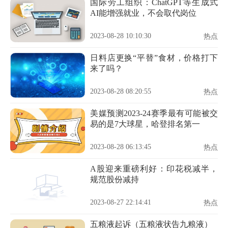
国际劳工组织：ChatGPT等生成式
AI能增强就业，不会取代岗位
2023-08-28 10:10:30
热点
日料店更换“平替”食材，价格打下
来了吗？
2023-08-28 08:20:55
热点
美媒预测2023-24赛季最有可能被交
易的是7大球星，哈登排名第一
2023-08-28 06:13:45
热点
A股迎来重磅利好：印花税减半，
规范股份减持
2023-08-27 22:14:41
热点
五粮液起诉（五粮液状告九粮液）