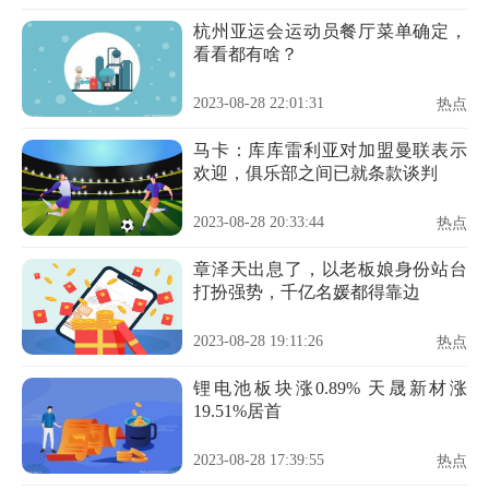
杭州亚运会运动员餐厅菜单确定，
看看都有啥？
2023-08-28 22:01:31
热点
马卡：库库雷利亚对加盟曼联表示
欢迎，俱乐部之间已就条款谈判
2023-08-28 20:33:44
热点
章泽天出息了，以老板娘身份站台
打扮强势，千亿名媛都得靠边
2023-08-28 19:11:26
热点
锂电池板块涨0.89% 天晟新材涨
19.51%居首
2023-08-28 17:39:55
热点