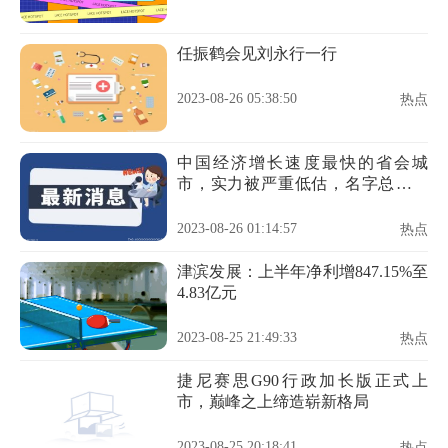
任振鹤会见刘永行一行
2023-08-26 05:38:50
热点
中国经济增长速度最快的省会城
市，实力被严重低估，名字总被调
侃
2023-08-26 01:14:57
热点
津滨发展：上半年净利增847.15%至
4.83亿元
2023-08-25 21:49:33
热点
捷尼赛思G90行政加长版正式上
市，巅峰之上缔造崭新格局
2023-08-25 20:18:41
热点