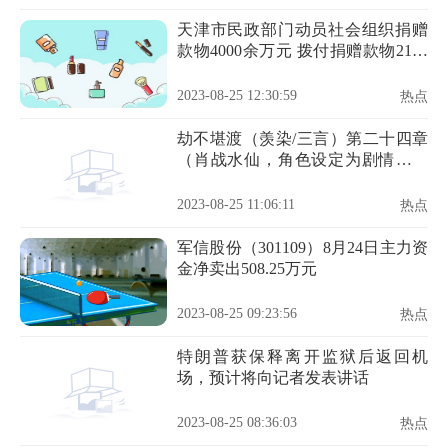
天津市民政部门动员社会组织捐赠
款物4000余万元 拨付捐赠款物2100
余万元
2023-08-25 12:30:59
热点
劫不堪渡（羡染/三言）第二十四章
（肖战水仙，角色设定为剧情，勿
上升）
2023-08-25 11:06:11
热点
军信股份（301109）8月24日主力资
金净卖出508.25万元
2023-08-25 09:23:56
热点
特朗普获保释离开监狱后返回机
场，预计将向记者发表讲话
2023-08-25 08:36:03
热点