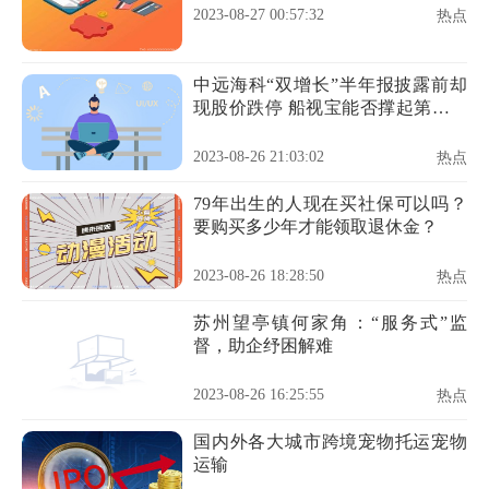
2023-08-27 00:57:32
热点
中远海科“双增长”半年报披露前却
现股价跌停 船视宝能否撑起第二增
长曲线
2023-08-26 21:03:02
热点
79年出生的人现在买社保可以吗？
要购买多少年才能领取退休金？
2023-08-26 18:28:50
热点
苏州望亭镇何家角：“服务式”监
督，助企纾困解难
2023-08-26 16:25:55
热点
国内外各大城市跨境宠物托运宠物
运输