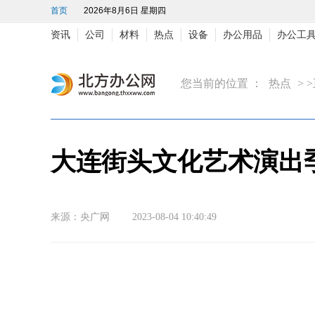
首页
2026年8月6日 星期四
资讯
公司
材料
热点
设备
办公用品
办公工
您当前的位置 ：
热点
> 
大连街头文化艺术演出
来源：央广网 2023-08-04 10:40:49