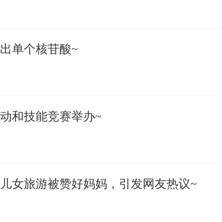
出单个核苷酸~
动和技能竞赛举办~
儿女旅游被赞好妈妈，引发网友热议~