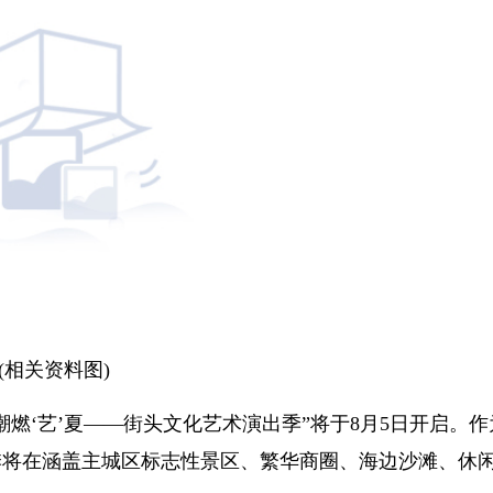
(相关资料图)
燃‘艺’夏——街头文化艺术演出季”将于8月5日开启。作
季将在涵盖主城区标志性景区、繁华商圈、海边沙滩、休