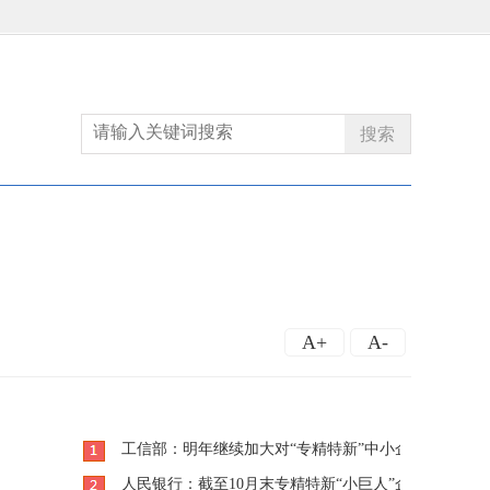
搜索
A+
A-
工信部：明年继续加大对“专精特新”中小企业培育力度
人民银行：截至10月末专精特新“小巨人”企业整体获