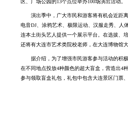
区、广场公园的13个点位举办100场演出活动。
演出季中，广大市民和游客将有机会近距离
电音DJ、涂鸦艺术、极限运动、汉服走秀、人
连本土街头艺人提供一个展示平台。在选拔、
还将有大连市艺术类院校老师，在大连博物馆
据介绍，为了增强市民游客参与活动的积极
在不同地点投放4种颜色的超大盲盒，营造出4
参与领取盲盒礼包，礼包中包含大连景区门票
标签：