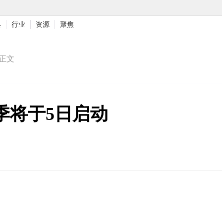
具
行业
资源
聚焦
>正文
季将于5日启动