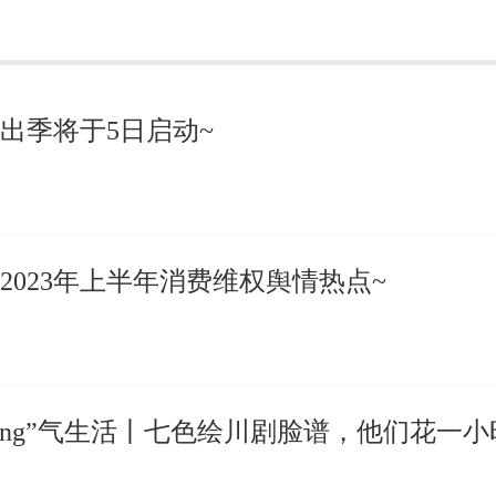
出季将于5日启动~
2023年上半年消费维权舆情热点~
oung”气生活丨七色绘川剧脸谱，他们花一小