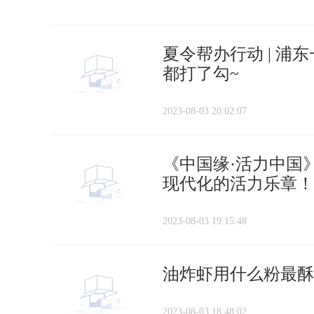
夏令帮办行动 | 浦
都打了勾~
2023-08-03 20:02:07
《中国缘·活力中国
现代化的活力乐章！
2023-08-03 19:15:48
油炸虾用什么粉最酥
2023-08-03 18:48:02