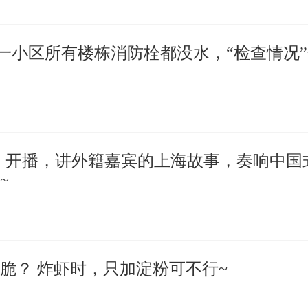
东一小区所有楼栋消防栓都没水，“检查情况
》开播，讲外籍嘉宾的上海故事，奏响中国
~
脆？ 炸虾时，只加淀粉可不行~