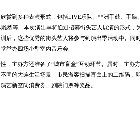
欣赏到多种表演形式，包括LIVE乐队、非洲手鼓、手碟
体雕塑等。本次演出季将通过招募街头艺人展演的形式，
培训后，这些优秀的街头艺人将参与到演出季活动中。同
大堂举办四场小型室内音乐会。
性，主办方还准备了“城市盲盒”互动环节。届时，主办
种不同的大连生活场景。市民游客扫描盲盒上的二维码，
、演艺新空间消费券、剧院门票等奖品。