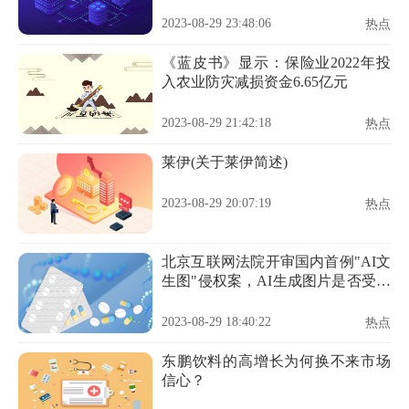
274.44万元
2023-08-29 23:48:06
热点
《蓝皮书》显示：保险业2022年投
入农业防灾减损资金6.65亿元
2023-08-29 21:42:18
热点
莱伊(关于莱伊简述)
2023-08-29 20:07:19
热点
北京互联网法院开审国内首例"AI文
生图"侵权案，AI生成图片是否受法
律保护成讨论焦点
2023-08-29 18:40:22
热点
东鹏饮料的高增长为何换不来市场
信心？