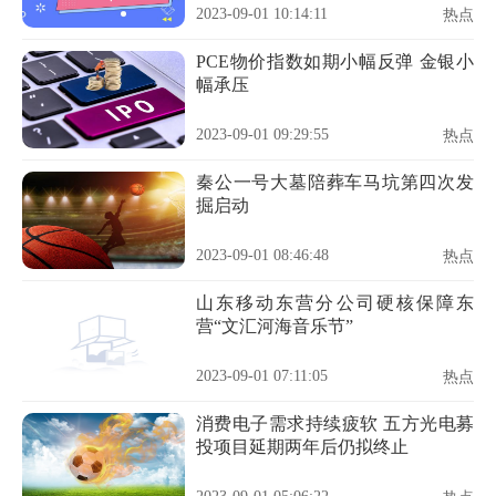
2023-09-01 10:14:11
热点
PCE物价指数如期小幅反弹 金银小
幅承压
2023-09-01 09:29:55
热点
秦公一号大墓陪葬车马坑第四次发
掘启动
2023-09-01 08:46:48
热点
山东移动东营分公司硬核保障东
营“文汇河海音乐节”
2023-09-01 07:11:05
热点
消费电子需求持续疲软 五方光电募
投项目延期两年后仍拟终止