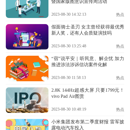
暨国家版图意识宣传周活动
2023-08-30 14:32:13
热点
假面骑士圣刃 女主曾经获得最优秀
新人奖，还有人会质疑演技吗
2023-08-30 13:25:48
热点
“宿”说平安｜听民意、解企忧 加力
推进涉法涉诉信访案件化解
2023-08-30 11:58:13
热点
2.8K 144Hz超感大屏 只要1799元！
vivo Pad Air图赏
2023-08-30 10:48:19
热点
小米集团发布第二季度财报 雷军披
露电动汽车投入