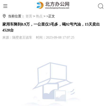
搜索
当前位置：
首页
>
热点
> >正文
家用车降到8.9万，一公里仅3毛多，喝92号汽油，15天卖出
4528台
来源：隔壁老王说车 时间：2023-09-08 17:07:25