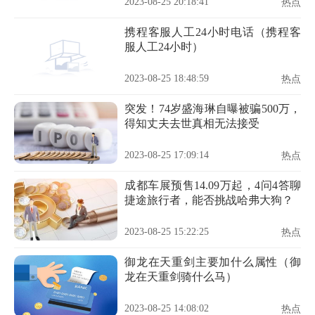
2023-08-25 20:18:41
热点
携程客服人工24小时电话（携程客
服人工24小时）
2023-08-25 18:48:59
热点
突发！74岁盛海琳自曝被骗500万，
得知丈夫去世真相无法接受
2023-08-25 17:09:14
热点
成都车展预售14.09万起，4问4答聊
捷途旅行者，能否挑战哈弗大狗？
2023-08-25 15:22:25
热点
御龙在天重剑主要加什么属性（御
龙在天重剑骑什么马）
2023-08-25 14:08:02
热点