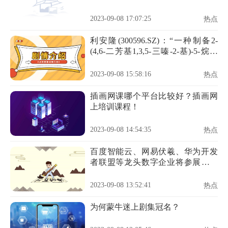
2023-09-08 17:07:25
热点
利安隆(300596.SZ)：“一种制备2-
(4,6-二芳基1,3,5-三嗪-2-基)-5-烷氧
基-苯酚的方法”获发明专利
2023-09-08 15:58:16
热点
插画网课哪个平台比较好？插画网
上培训课程！
2023-09-08 14:54:35
热点
百度智能云、网易伏羲、华为开发
者联盟等龙头数字企业将参展第四
届中国国际文化旅游博览会
2023-09-08 13:52:41
热点
为何蒙牛迷上剧集冠名？