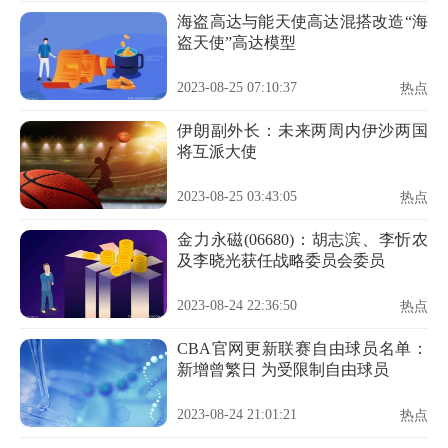
海盗高达与能天使高达混搭改造“海
盗天使”高达模型
2023-08-25 07:10:37
热点
伊朗副外长：未来两周内伊沙两国
将互派大使
2023-08-25 03:43:05
热点
金力永磁(06680)：胡志滨、李忻农
及李晓光获任战略委员会委员
2023-08-24 22:36:50
热点
CBA官网更新联赛自由球员名单：
新增曾繁日 为受限制自由球员
2023-08-24 21:01:21
热点