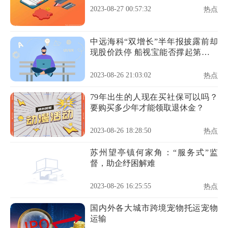
2023-08-27 00:57:32
热点
中远海科“双增长”半年报披露前却
现股价跌停 船视宝能否撑起第二增
长曲线
2023-08-26 21:03:02
热点
79年出生的人现在买社保可以吗？
要购买多少年才能领取退休金？
2023-08-26 18:28:50
热点
苏州望亭镇何家角：“服务式”监
督，助企纾困解难
2023-08-26 16:25:55
热点
国内外各大城市跨境宠物托运宠物
运输