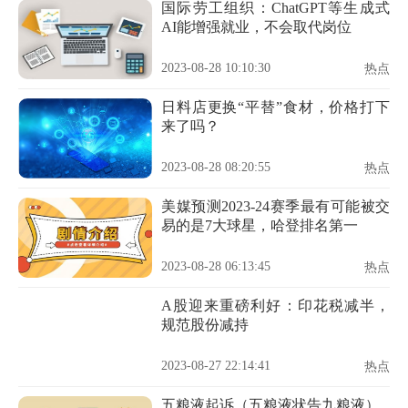
国际劳工组织：ChatGPT等生成式
AI能增强就业，不会取代岗位
2023-08-28 10:10:30
热点
日料店更换“平替”食材，价格打下
来了吗？
2023-08-28 08:20:55
热点
美媒预测2023-24赛季最有可能被交
易的是7大球星，哈登排名第一
2023-08-28 06:13:45
热点
A股迎来重磅利好：印花税减半，
规范股份减持
2023-08-27 22:14:41
热点
五粮液起诉（五粮液状告九粮液）