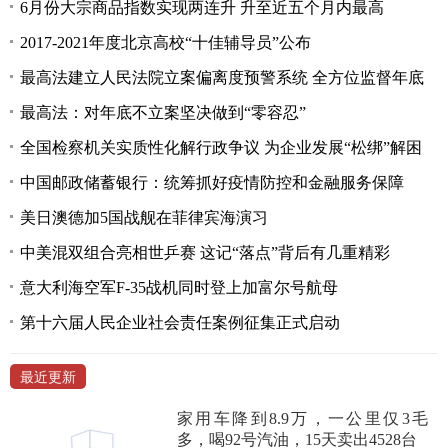
6月份大宗商品指数实现两连升 升至近五个月内最高
2017-2021年度北京高校“十佳辅导员”公布
最高法建立人民法院立案偏离度预警系统 全方位监督年底
最高法：对年底不立案坚决做到“零容忍”
全国检察机关实质性化解行政争议 为企业发展“松绑”解困
中国邮政储蓄银行：统筹抓好疫情防控和金融服务保障
美日澳德加5国战舰在菲律宾海演习
中美混双组合亮相世乒赛 这记“落点”背后有几重精彩
意大利海空军F-35战机同时登上加富尔号航母
第十六届人民企业社会责任案例征集正式启动
最近更新
家用车降到8.9万，一公里仅3毛
多，喝92号汽油，15天卖出4528台