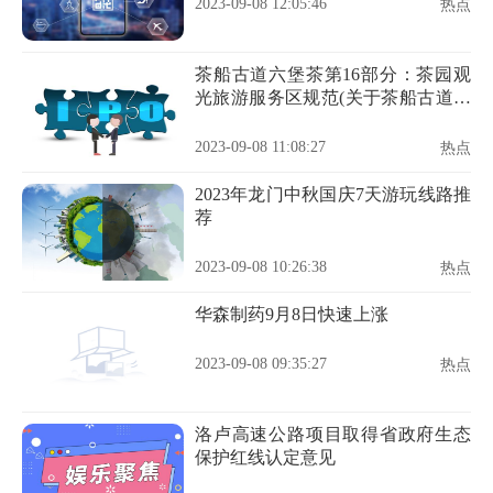
2023-09-08 12:05:46
热点
茶船古道六堡茶第16部分：茶园观
光旅游服务区规范(关于茶船古道六
堡茶第16部分：茶园观光旅游服务
区规范简述)
2023-09-08 11:08:27
热点
2023年龙门中秋国庆7天游玩线路推
荐
2023-09-08 10:26:38
热点
华森制药9月8日快速上涨
2023-09-08 09:35:27
热点
洛卢高速公路项目取得省政府生态
保护红线认定意见