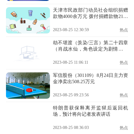
天津市民政部门动员社会组织捐赠
款物4000余万元 拨付捐赠款物2100
余万元
2023-08-25 12:30:59
热点
劫不堪渡（羡染/三言）第二十四章
（肖战水仙，角色设定为剧情，勿
上升）
2023-08-25 11:06:11
热点
军信股份（301109）8月24日主力资
金净卖出508.25万元
2023-08-25 09:23:56
热点
特朗普获保释离开监狱后返回机
场，预计将向记者发表讲话
2023-08-25 08:36:03
热点