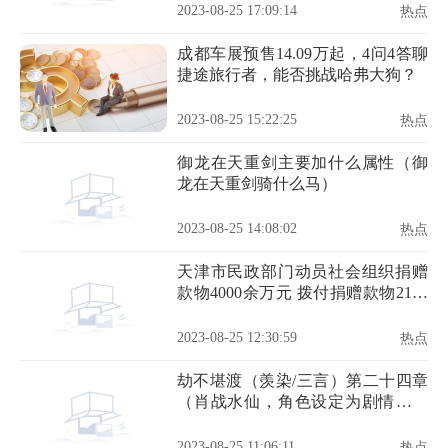
2023-08-25 17:09:14
热点
成都车展预售14.09万起，4问4答聊
捷途旅行者，能否挑战哈弗大狗？
2023-08-25 15:22:25
热点
御龙在天重剑主要加什么属性（御
龙在天重剑骑什么马）
2023-08-25 14:08:02
热点
天津市民政部门动员社会组织捐赠
款物4000余万元 拨付捐赠款物2100
余万元
2023-08-25 12:30:59
热点
劫不堪渡（羡染/三言）第二十四章
（肖战水仙，角色设定为剧情，勿
上升）
2023-08-25 11:06:11
热点