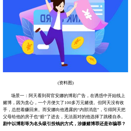
(资料图)
场景一：阿天看到荷官安娜的博彩广告，在诱惑中开始线上
赌博，因为贪心，一个月便欠了100多万元赌债。但阿天没有收
手，总想着赚回来。而安娜向他透露的“内部消息”，引得阿天把
父母给他的房子也“赔”了进去，无法面对的他选择了跳楼自杀。
剧中以博彩等为名头吸引投钱的方式，涉嫌赌博罪还是诈骗罪？