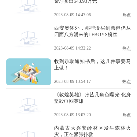
金净卖出543.93万元
2023-08-09 14:47:06
热点
西安奥体外，那些没买到票但仍从
四面八方涌来的TFBOYS粉丝
2023-08-09 14:32:22
热点
收到录取通知书后，这几件事要马
上做！
2023-08-09 13:54:17
热点
《敦煌英雄》张艺凡角色曝光 化身
坚毅巾帼英雄
2023-08-09 13:07:20
热点
内蒙古大兴安岭林区发生森林火
灾，正在紧张扑救