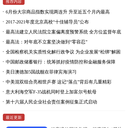
推荐内容
6月份大宗商品指数实现两连升 升至近五个月内最高
2017-2021年度北京高校“十佳辅导员”公布
最高法建立人民法院立案偏离度预警系统 全方位监督年底
最高法：对年底不立案坚决做到“零容忍”
全国检察机关实质性化解行政争议 为企业发展“松绑”解困
中国邮政储蓄银行：统筹抓好疫情防控和金融服务保障
美日澳德加5国战舰在菲律宾海演习
中美混双组合亮相世乒赛 这记“落点”背后有几重精彩
意大利海空军F-35战机同时登上加富尔号航母
第十六届人民企业社会责任案例征集正式启动
最近更新