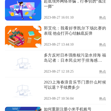
起底境外网络诈骗，行事切勿“孤注
一掷”
2023-08-27 16:01:10
热点
郭艾伦：我看好李凯尔下场比赛的
表现 他会打开心结触底反弹
2023-08-27 13:44:10
热点
多方反对日本强推核污染水排海 福
岛记者：日本民众对于排海感到愤
怒
2023-08-27 12:18:25
热点
2023上海春浪音乐节门票什么时候
可以退？手续费多少
2023-08-27 10:56:04
热点
如何重新注册小米手机账号