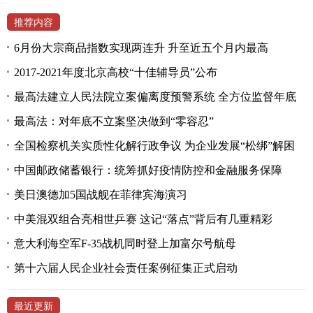
推荐内容
6月份大宗商品指数实现两连升 升至近五个月内最高
2017-2021年度北京高校“十佳辅导员”公布
最高法建立人民法院立案偏离度预警系统 全方位监督年底
最高法：对年底不立案坚决做到“零容忍”
全国检察机关实质性化解行政争议 为企业发展“松绑”解困
中国邮政储蓄银行：统筹抓好疫情防控和金融服务保障
美日澳德加5国战舰在菲律宾海演习
中美混双组合亮相世乒赛 这记“落点”背后有几重精彩
意大利海空军F-35战机同时登上加富尔号航母
第十六届人民企业社会责任案例征集正式启动
最近更新