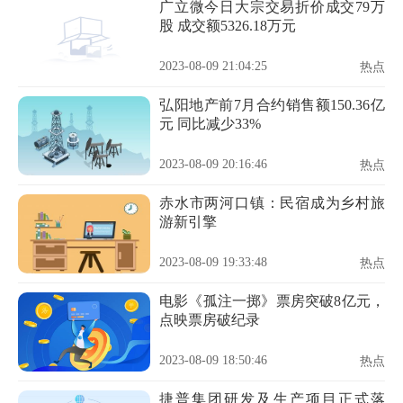
广立微今日大宗交易折价成交79万
股 成交额5326.18万元
2023-08-09 21:04:25
热点
弘阳地产前7月合约销售额150.36亿
元 同比减少33%
2023-08-09 20:16:46
热点
赤水市两河口镇：民宿成为乡村旅
游新引擎
2023-08-09 19:33:48
热点
电影《孤注一掷》票房突破8亿元，
点映票房破纪录
2023-08-09 18:50:46
热点
捷普集团研发及生产项目正式落