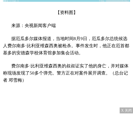
【资料图】
来源：央视新闻客户端
据厄瓜多尔媒体报道，当地时间8月9日，厄瓜多尔总统候选
人费尔南多·比利亚维森西奥被枪杀。事件发生时，他正在厄首都
基多的安德森学校体育馆参加集会活动。
费尔南多·比利亚维森西奥的叔叔证实了他的身亡，并对媒体
称现场发现了50多个弹壳。警方正在对案件展开调查。（总台记
者 邓雪梅）
X 关闭