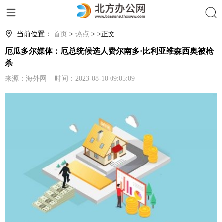
搜索
当前位置：
首页
>
热点
> >正文
厄瓜多尔媒体：厄总统候选人费尔南多·比利亚维森西奥被枪
杀
来源：海外网 时间：2023-08-10 09:05:09