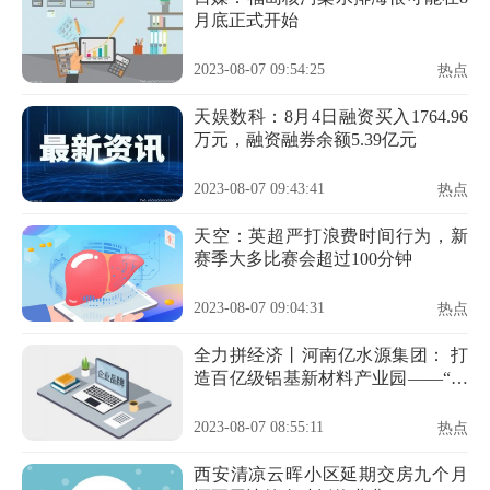
月底正式开始
2023-08-07 09:54:25
热点
天娱数科：8月4日融资买入1764.96
万元，融资融券余额5.39亿元
2023-08-07 09:43:41
热点
天空：英超严打浪费时间行为，新
赛季大多比赛会超过100分钟
2023-08-07 09:04:31
热点
全力拼经济丨河南亿水源集团： 打
造百亿级铝基新材料产业园——“走
进一线看二期”系列报道之五
2023-08-07 08:55:11
热点
西安清凉云晖小区延期交房九个月