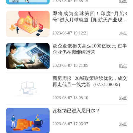
2023-08-07 19:58:15
热点
即将成为全球第四！印度“月船3
号”进入月球轨道【附航天产业现状
分析】
2023-08-07 19:12:21
热点
欧企退俄损失高达1000亿欧元 过半
企业仍在俄继续运营
2023-08-07 18:21:05
热点
新房周报 | 20城政策继续优化，成交
再走低且一线尤甚（07.31-08.06）
2023-08-07 18:05:10
热点
瓦格纳已进入尼日尔？
2023-08-07 17:06:37
热点