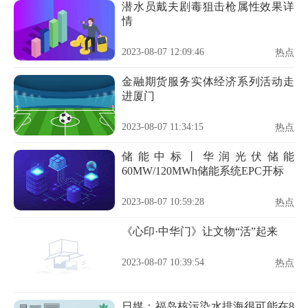
潜水员戴夫剧毒狙击枪属性效果详
情
2023-08-07 12:09:46
热点
金融期货服务实体经济系列活动走
进厦门
2023-08-07 11:34:15
热点
储能中标丨华润光伏储能
60MW/120MWh储能系统EPC开标
2023-08-07 10:59:28
热点
《心印·中华门》让文物“活”起来
2023-08-07 10:39:54
热点
日媒：福岛核污染水排海很可能在8