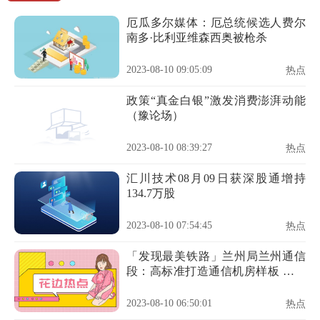
厄瓜多尔媒体：厄总统候选人费尔
南多·比利亚维森西奥被枪杀
2023-08-10 09:05:09
热点
政策“真金白银”激发消费澎湃动能
（豫论场）
2023-08-10 08:39:27
热点
汇川技术08月09日获深股通增持
134.7万股
2023-08-10 07:54:45
热点
「发现最美铁路」兰州局兰州通信
段：高标准打造通信机房样板 全方
位推进设备标准化建设
2023-08-10 06:50:01
热点