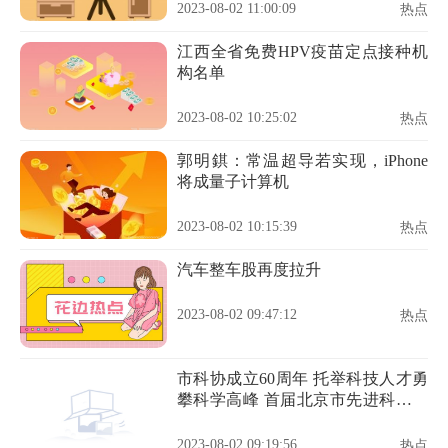
2023-08-02 11:00:09
热点
江西全省免费HPV疫苗定点接种机
构名单
2023-08-02 10:25:02
热点
郭明錤：常温超导若实现，iPhone
将成量子计算机
2023-08-02 10:15:39
热点
汽车整车股再度拉升
2023-08-02 09:47:12
热点
市科协成立60周年 托举科技人才勇
攀科学高峰 首届北京市先进科技工
作者揭晓
2023-08-02 09:19:56
热点