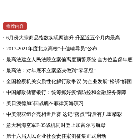
推荐内容
6月份大宗商品指数实现两连升 升至近五个月内最高
2017-2021年度北京高校“十佳辅导员”公布
最高法建立人民法院立案偏离度预警系统 全方位监督年底
最高法：对年底不立案坚决做到“零容忍”
全国检察机关实质性化解行政争议 为企业发展“松绑”解困
中国邮政储蓄银行：统筹抓好疫情防控和金融服务保障
美日澳德加5国战舰在菲律宾海演习
中美混双组合亮相世乒赛 这记“落点”背后有几重精彩
意大利海空军F-35战机同时登上加富尔号航母
第十六届人民企业社会责任案例征集正式启动