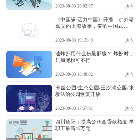
2023-08-03 20:02:07
热点
《中国缘·活力中国》开播，讲外籍
嘉宾的上海故事，奏响中国式现代
化的活力乐章！
2023-08-03 19:15:48
热点
油炸虾用什么粉最酥脆？ 炸虾时，
只加淀粉可不行
2023-08-03 18:48:02
热点
海丝公园/生态公园/玉沙湾公园/张
坂法治公园恢复开放
2023-08-03 17:57:01
热点
四川德阳：提高公积金贷款额度 单
职工最高45万元