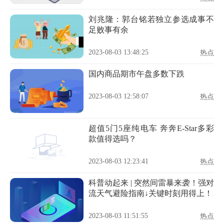
刘兆隆：郭台铭若独立参选成事不
足败事有余
2023-08-03 13:48:25
热点
国内商品期市午盘多数下跌
2023-08-03 12:58:07
热点
超值5门5座纯电车 奔奔E-Star多彩
款值得选吗？
2023-08-03 12:23:41
热点
科普动起来 | 突然间雷暴来袭！强对
流天气避险指南↓关键时刻用得上！
2023-08-03 11:51:55
热点