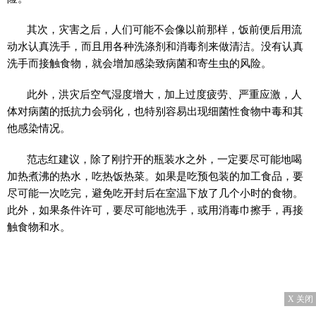
其次，灾害之后，人们可能不会像以前那样，饭前便后用流
动水认真洗手，而且用各种洗涤剂和消毒剂来做清洁。没有认真
洗手而接触食物，就会增加感染致病菌和寄生虫的风险。
此外，洪灾后空气湿度增大，加上过度疲劳、严重应激，人
体对病菌的抵抗力会弱化，也特别容易出现细菌性食物中毒和其
他感染情况。
范志红建议，除了刚拧开的瓶装水之外，一定要尽可能地喝
加热煮沸的热水，吃热饭热菜。如果是吃预包装的加工食品，要
尽可能一次吃完，避免吃开封后在室温下放了几个小时的食物。
此外，如果条件许可，要尽可能地洗手，或用消毒巾擦手，再接
触食物和水。
X 关闭