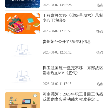
2023-08-02 13:16:28
热点
丁程鑫将暂停《你好星期六》录制
专心于演唱会
2023-08-02 12:19:57
热点
贵州茅台公开了3项专利信息
2023-08-02 12:03:12
热点
捍卫祖国统一坚定不移！东部战区
发布热血MV《底气》
2023-08-02 11:17:15
热点
河南漯河：2023年职工非因工伤残
或因病丧失劳动能力程度鉴定工作
开始