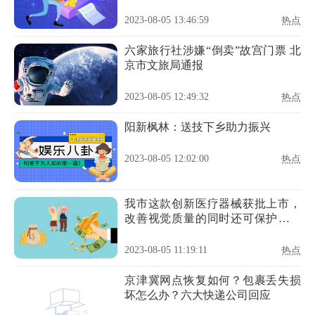
2023-08-05 13:46:59
热点
六家旅行社涉嫌“倒卖”故宫门票 北
京市文旅局通报
2023-08-05 12:49:32
热点
阳新枫林：送技下乡助力振兴
2023-08-05 12:02:00
热点
我市这款创新医疗器械获批上市，
改善视觉质量的同时还可保护角膜
组织
2023-08-05 11:19:11
热点
京津冀网点恢复如何？包裹丢失损
坏怎么办？六大快递公司回应