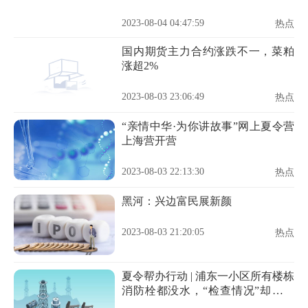
叏閮ㄦ瓕鏇诧級
2023-08-04 04:47:59
热点
国内期货主力合约涨跌不一，菜粕
涨超2%
2023-08-03 23:06:49
热点
“亲情中华·为你讲故事”网上夏令营
上海营开营
2023-08-03 22:13:30
热点
黑河：兴边富民展新颜
2023-08-03 21:20:05
热点
夏令帮办行动 | 浦东一小区所有楼栋
消防栓都没水，“检查情况”却都打
了勾