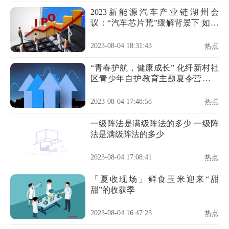
2023新能源汽车产业链湖州会
议：“汽车芯片荒”缓解背景下 如何
构建汽车芯片完整供给体系？
2023-08-04 18:31:43
热点
“青春护航，健康成长” 化纤新村社
区青少年自护教育主题夏令营圆满
结营啦！
2023-08-04 17:48:58
热点
一级阵法是满级阵法的多少 一级阵
法是满级阵法的多少
2023-08-04 17:08:41
热点
「夏收现场」鲜食玉米迎来“甜
甜”的收获季
2023-08-04 16:47:25
热点