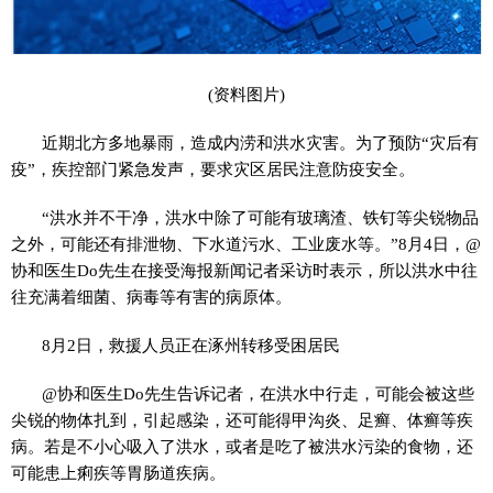
(资料图片)
近期北方多地暴雨，造成内涝和洪水灾害。为了预防“灾后有
疫”，疾控部门紧急发声，要求灾区居民注意防疫安全。
“洪水并不干净，洪水中除了可能有玻璃渣、铁钉等尖锐物品
之外，可能还有排泄物、下水道污水、工业废水等。”8月4日，@
协和医生Do先生在接受海报新闻记者采访时表示，所以洪水中往
往充满着细菌、病毒等有害的病原体。
8月2日，救援人员正在涿州转移受困居民
@协和医生Do先生告诉记者，在洪水中行走，可能会被这些
尖锐的物体扎到，引起感染，还可能得甲沟炎、足癣、体癣等疾
病。若是不小心吸入了洪水，或者是吃了被洪水污染的食物，还
可能患上痢疾等胃肠道疾病。