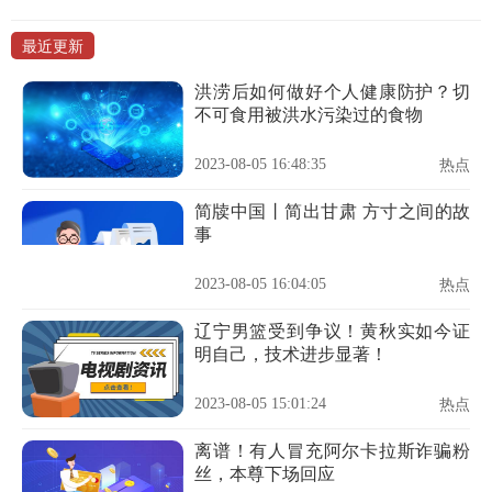
最近更新
洪涝后如何做好个人健康防护？切
不可食用被洪水污染过的食物
2023-08-05 16:48:35
热点
简牍中国丨简出甘肃 方寸之间的故
事
2023-08-05 16:04:05
热点
辽宁男篮受到争议！黄秋实如今证
明自己，技术进步显著！
2023-08-05 15:01:24
热点
离谱！有人冒充阿尔卡拉斯诈骗粉
丝，本尊下场回应