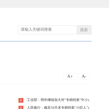
搜索
A+
A-
工信部：明年继续加大对“专精特新”中小企业培育力度
人民银行：截至10月末专精特新“小巨人”企业整体获