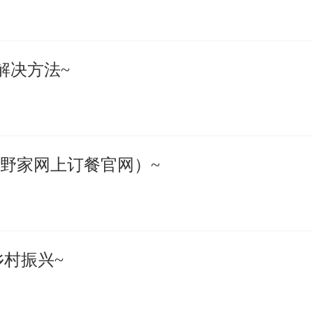
错解决方法~
野家网上订餐官网）~
乡村振兴~