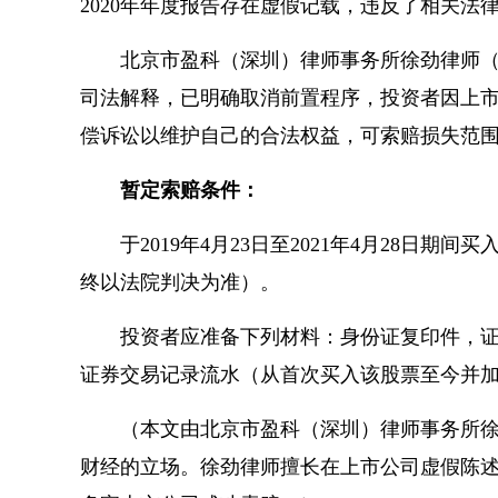
2020年年度报告存在虚假记载，违反了相关
北京市盈科（深圳）律师事务所徐劲律师（执业证
司法解释，已明确取消前置程序，投资者因上
偿诉讼以维护自己的合法权益，可索赔损失范
暂定索赔条件：
于2019年4月23日至2021年4月28日期
终以法院判决为准）。
投资者应准备下列材料：身份证复印件，
证券交易记录流水（从首次买入该股票至今并
（本文由北京市盈科（深圳）律师事务所徐劲律师
财经的立场。徐劲律师擅长在上市公司虚假陈