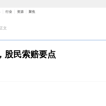
具
行业
资源
聚焦
>正文
罚，股民索赔要点