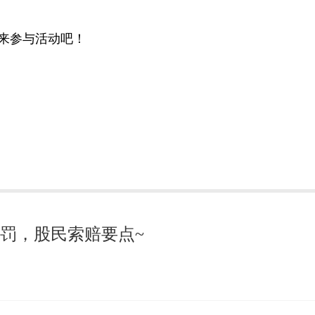
快来参与活动吧！
被处罚，股民索赔要点~