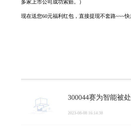
多家上市公司成功索赔。）
现在送您60元福利红包，直接提现不套路~~~
标签：
300044赛为智能
2023-08-08 16:14:38