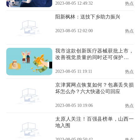
2023-08-05 12:49:32
热点
阳新枫林：送技下乡助力振兴
2023-08-05 12:02:00
热点
我市这款创新医疗器械获批上市，
改善视觉质量的同时还可保护角膜
组织
2023-08-05 11:19:11
热点
京津冀网点恢复如何？包裹丢失损
坏怎么办？六大快递公司回应
2023-08-05 10:19:06
热点
太原人关注！百强县榜单，山西一
地入围
2023-08-05 09:50:42
热点