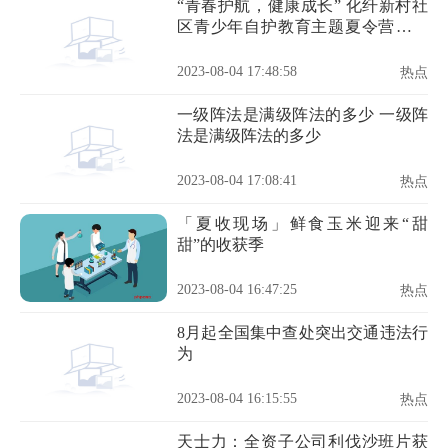
“青春护航，健康成长” 化纤新村社
区青少年自护教育主题夏令营圆满
结营啦！
2023-08-04 17:48:58
热点
一级阵法是满级阵法的多少 一级阵
法是满级阵法的多少
2023-08-04 17:08:41
热点
「夏收现场」鲜食玉米迎来“甜
甜”的收获季
2023-08-04 16:47:25
热点
8月起全国集中查处突出交通违法行
为
2023-08-04 16:15:55
热点
天士力：全资子公司利伐沙班片获