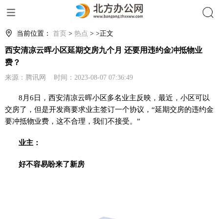
搜索
当前位置：
首页
>
热点
> >正文
西安清凉云晖小区延期交房九个月 还要用违约金冲抵物业
费？
来源：腾讯网 时间：2023-08-07 07:36:49
8月6日，西安清凉云晖小区多名业主反映，最近，小区可以
交房了，但是开发商要求业主签订一个协议，“延期交房的违约金
要冲抵物业费，这不合理，我们不接受。”
业主：
好不容易盼来了新房