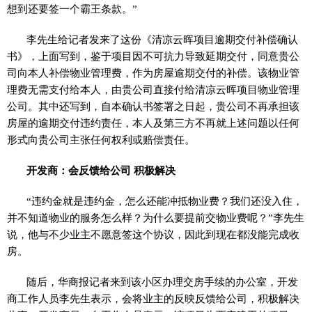
想到还要签一个霸王条款。”
李先生给记者发来了这份《清凉云晖项目逾期交付补偿确认
书》，上面写到，鉴于项目因不可抗力导致延期交付，同意贵公
司向本人补偿物业管理费，作为房屋逾期交付的补偿。该物业管
理费无需支付给本人，由贵公司直接付给清凉云晖项目物业管理
公司。其中还写到，自本确认书签署之日起，贵公司不再承担该
房屋的逾期交付违约责任，本人及第三方不再就上述问题以任何
形式向贵公司主张任何权利或赔偿责任。
开发商：会反馈给公司 积极解决
“违约金就是违约金，怎么还能冲抵物业费？我们还没入住，
并不知道物业的服务怎么样？为什么要提前交物业费呢？”李先生
说，他与不少业主不愿意签这个协议，因此到现在都没能完成收
房。
随后，华商报记者来到该小区办理交房手续的办公室，开发
商工作人员李先生表示，会将业主的反映反馈给公司，积极解决