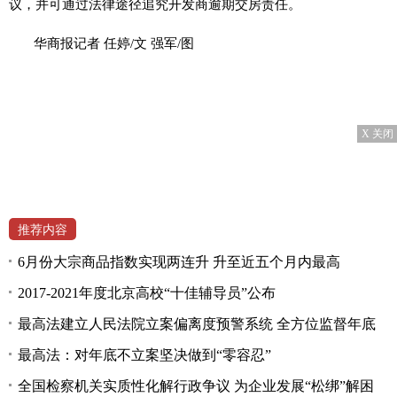
议，并可通过法律途径追究开发商逾期交房责任。
华商报记者 任婷/文 强军/图
X 关闭
推荐内容
6月份大宗商品指数实现两连升 升至近五个月内最高
2017-2021年度北京高校“十佳辅导员”公布
最高法建立人民法院立案偏离度预警系统 全方位监督年底
最高法：对年底不立案坚决做到“零容忍”
全国检察机关实质性化解行政争议 为企业发展“松绑”解困