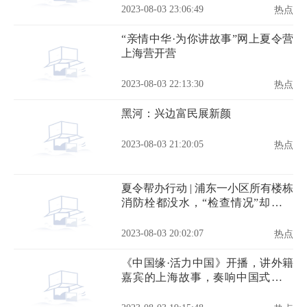
2023-08-03 23:06:49
热点
“亲情中华·为你讲故事”网上夏令营
上海营开营
2023-08-03 22:13:30
热点
黑河：兴边富民展新颜
2023-08-03 21:20:05
热点
夏令帮办行动 | 浦东一小区所有楼栋
消防栓都没水，“检查情况”却都打
了勾
2023-08-03 20:02:07
热点
《中国缘·活力中国》开播，讲外籍
嘉宾的上海故事，奏响中国式现代
化的活力乐章！