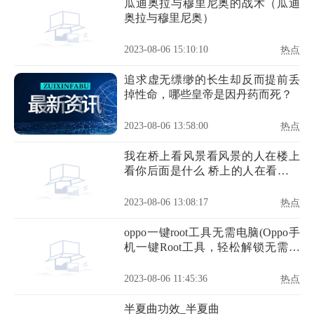
瓜迪奥拉与穆里尼奥的战术（瓜迪
奥拉与穆里尼奥）
2023-08-06 15:10:10
热点
追求虚无缥缈的长生却反而提前丢
掉性命，哪些皇帝是因丹药而死？
2023-08-06 13:58:00
热点
我在桥上看风景看风景的人在楼上
看你后面是什么 桥上的人在看风景
全诗
2023-08-06 13:08:17
热点
oppo一键root工具无需电脑(Oppo手
机一键Root工具，轻松解锁无需电
脑)
2023-08-06 11:45:36
热点
半夏曲功效_半夏曲