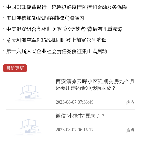
中国邮政储蓄银行：统筹抓好疫情防控和金融服务保障
美日澳德加5国战舰在菲律宾海演习
中美混双组合亮相世乒赛 这记“落点”背后有几重精彩
意大利海空军F-35战机同时登上加富尔号航母
第十六届人民企业社会责任案例征集正式启动
最近更新
西安清凉云晖小区延期交房九个月
还要用违约金冲抵物业费？
2023-08-07 07:36:49
热点
微信“小绿书”要来了？
2023-08-07 06:16:17
热点