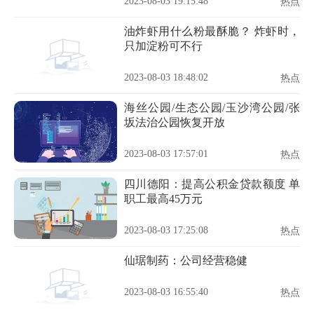
2023-08-03 19:15:48
热点
油炸虾用什么粉最酥脆？ 炸虾时，
只加淀粉可不行
2023-08-03 18:48:02
热点
海丝公园/生态公园/玉沙湾公园/张
坂法治公园恢复开放
2023-08-03 17:57:01
热点
四川德阳：提高公积金贷款额度 单
职工最高45万元
2023-08-03 17:25:08
热点
仙琚制药：公司经营稳健
2023-08-03 16:55:40
热点