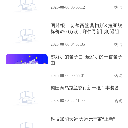
2023-08-06 06:33:12
热点
图片报：切尔西签桑切斯&拉亚被
标价4700万欧，拜仁寻新门将遇阻
2023-08-06 04:57:05
热点
超好听的笛子曲_最好听的十首笛子
曲
2023-08-06 00:55:01
热点
德国向乌克兰交付新一批军事装备
2023-08-05 22:11:09
热点
科技赋能大运 大运元宇宙“上新”