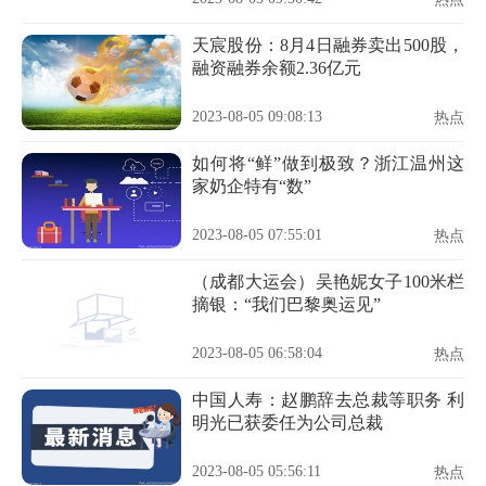
天宸股份：8月4日融券卖出500股，
融资融券余额2.36亿元
2023-08-05 09:08:13
热点
如何将“鲜”做到极致？浙江温州这
家奶企特有“数”
2023-08-05 07:55:01
热点
（成都大运会）吴艳妮女子100米栏
摘银：“我们巴黎奥运见”
2023-08-05 06:58:04
热点
中国人寿：赵鹏辞去总裁等职务 利
明光已获委任为公司总裁
2023-08-05 05:56:11
热点