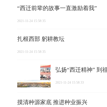
“西迁前辈的故事一直激励着我”
2021-11-24 15:58:35
扎根西部 躬耕教坛
2021-11-24 15:58:35
弘扬“西迁精神” 到
2021-11-24 15:58:33
摸清种源家底 推进种业振兴