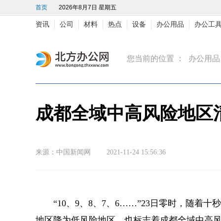
首页
2026年8月7日 星期五
资讯
公司
材料
热点
设备
办公用品
办公工
您当前的位置 ：
办公用品
成都全域中高风险地区
来源：中国新闻网 2021-11-24 15:56:36
“10、9、8、7、6……”23日零时，随
地区降为低风险地区，也标志着成都全域中高