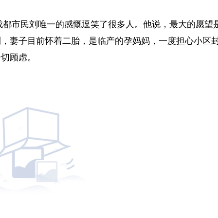
，成都市民刘唯一的感慨逗笑了很多人。他说，最大的愿望
到，妻子目前怀着二胎，是临产的孕妈妈，一度担心小区
一切顾虑。