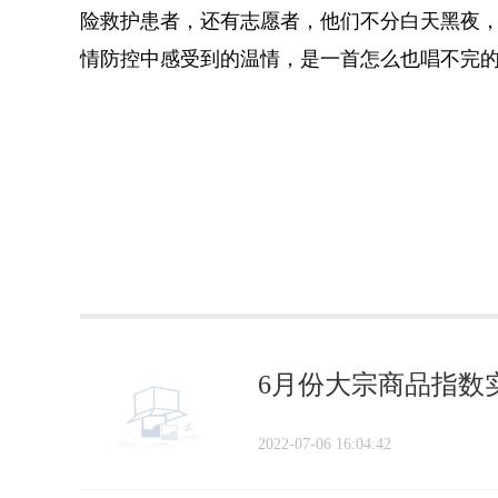
险救护患者，还有志愿者，他们不分白天黑夜，
情
防控中感受到的温情，是一首怎么也唱不完的歌
标签：
成都全域
中高风险地区
疫情防控
温情一面
6月份大宗商品指数
2022-07-06 16:04:42