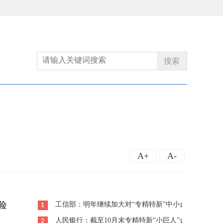
搜索
A+
A-
险
工信部：明年继续加大对“专精特新”中小企业培育力度
人民银行：截至10月末专精特新“小巨人”企业整体获