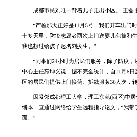
成都市民刘唯一背着儿子走出小区。 王磊 
“产检那天正好是11月5号，我们开车出门
十多天里，防疫志愿者两次上门送婴儿包被和牛
我也想过给孩子起名刘疫生。”
“同事们24小时为居民们服务，除了防疫
中心主任宛坤义说，据不完全统计，自11月6日
区的居民们提供上门换药、拆线服务36人次，转
因紧邻成都理工大学，理工东苑(西区)中
绪本一直通过网络给学生远程指导论文，“我带了
面。”