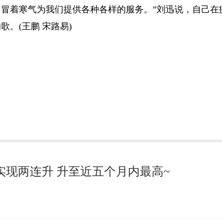
冒着寒气为我们提供各种各样的服务。”刘迅说，自己在
。(王鹏 宋路易)
实现两连升 升至近五个月内最高~