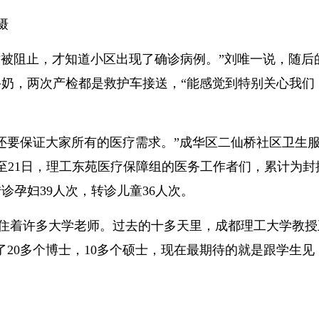
摄
时被阻止，才知道小区出现了确诊病例。”刘唯一说，随后
奶，两次产检都是救护车接送，“能感觉到特别关心我们
，还要保证大家所有的医疗需求。”成华区二仙桥社区卫生
至21日，理工东苑医疗保障组的医务工作者们，累计为封
诊孕妇39人次，转诊儿童36人次。
居住着许多大学老师。过去的十多天里，成都理工大学教授
20多个博士，10多个硕士，现在最期待的就是跟学生见