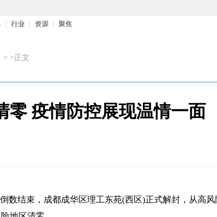
具
行业
资源
聚焦
> >正文
清零 疫情防控展现温情一面
着十秒倒数结束，成都成华区理工东苑(西区)正式解封，从高风
风险地区清零。