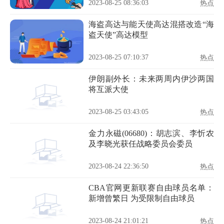
2023-08-25 08:36:03
热点
海盗高达与能天使高达混搭改造“海
盗天使”高达模型
2023-08-25 07:10:37
热点
伊朗副外长：未来两周内伊沙两国
将互派大使
2023-08-25 03:43:05
热点
金力永磁(06680)：胡志滨、李忻农
及李晓光获任战略委员会委员
2023-08-24 22:36:50
热点
CBA官网更新联赛自由球员名单：
新增曾繁日 为受限制自由球员
2023-08-24 21:01:21
热点