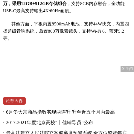
万，采用12GB+512GB存储组合
，支持8GB内存融合，全功能
USB-C最高支持输出4K/60Hz画质。
其他方面，平板内置8500mAh电池，支持44W快充，内置四
扬超级音响系统，后置800万像素镜头，支持Wi-Fi 6、蓝牙5.2
等。
X 关闭
推荐内容
6月份大宗商品指数实现两连升 升至近五个月内最高
2017-2021年度北京高校“十佳辅导员”公布
最高法建立人民法院立案偏离度预警系统 全方位监督年底