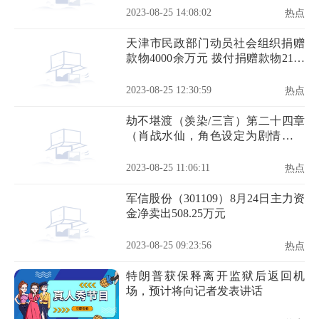
2023-08-25 14:08:02
热点
天津市民政部门动员社会组织捐赠
款物4000余万元 拨付捐赠款物2100
余万元
2023-08-25 12:30:59
热点
劫不堪渡（羡染/三言）第二十四章
（肖战水仙，角色设定为剧情，勿
上升）
2023-08-25 11:06:11
热点
军信股份（301109）8月24日主力资
金净卖出508.25万元
2023-08-25 09:23:56
热点
特朗普获保释离开监狱后返回机
场，预计将向记者发表讲话