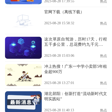
2023-08-28 17:39:55
热点
官网下载（离线下载）
2023-08-28 15:58:32
热点
这次草原自驾游，历时17天，行程
五千多公里，总花费约九千元，平
均
2023-08-28 15:03:06
热点
冲上热搜！广东一中学小卖部5年租
金超900万
2023-08-28 13:27:01
热点
湖北郧阳：创新打造“流动新时代文
明实践站”
2023-08-28 11:40:13
热点