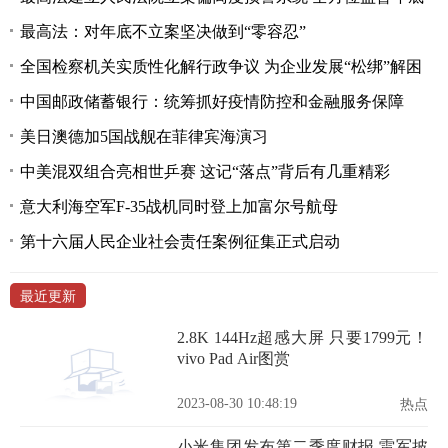
最高法：对年底不立案坚决做到“零容忍”
全国检察机关实质性化解行政争议 为企业发展“松绑”解困
中国邮政储蓄银行：统筹抓好疫情防控和金融服务保障
美日澳德加5国战舰在菲律宾海演习
中美混双组合亮相世乒赛 这记“落点”背后有几重精彩
意大利海空军F-35战机同时登上加富尔号航母
第十六届人民企业社会责任案例征集正式启动
最近更新
2.8K 144Hz超感大屏 只要1799元！
vivo Pad Air图赏
2023-08-30 10:48:19
热点
小米集团发布第二季度财报 雷军披