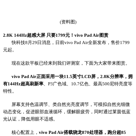
(资料图)
2.8K 144Hz超感大屏 只要1799元！vivo Pad Air图赏
快科技8月29日消息，日前vivo Pad Air全新发布，售价1799
元起。
现在这款平板已经来到我们评测室，下面为大家带来图赏。
vivo Pad Air正面采用一块11.5英寸LCD屏，2.8K分辨率，拥
有144Hz超高刷新率
、P3广色域、10.7亿色、最高500尼特亮度等
特性。
屏幕支持色温调节、类自然光亮度调节，可模拟自然光细微
动态变化，促进眼部血液循环，缓解眼疲劳，同时通过莱茵低蓝
光认证，降低用眼不适感。
核心配置上，
vivo Pad Air搭载骁龙870处理器，跑分超85