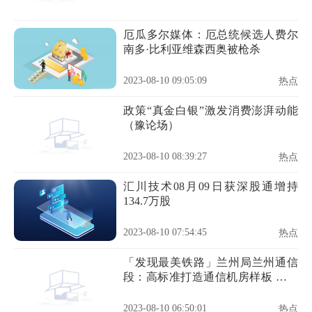
厄瓜多尔媒体：厄总统候选人费尔
南多·比利亚维森西奥被枪杀
2023-08-10 09:05:09
热点
政策“真金白银”激发消费澎湃动能
（豫论场）
2023-08-10 08:39:27
热点
汇川技术08月09日获深股通增持
134.7万股
2023-08-10 07:54:45
热点
「发现最美铁路」兰州局兰州通信
段：高标准打造通信机房样板 全方
位推进设备标准化建设
2023-08-10 06:50:01
热点