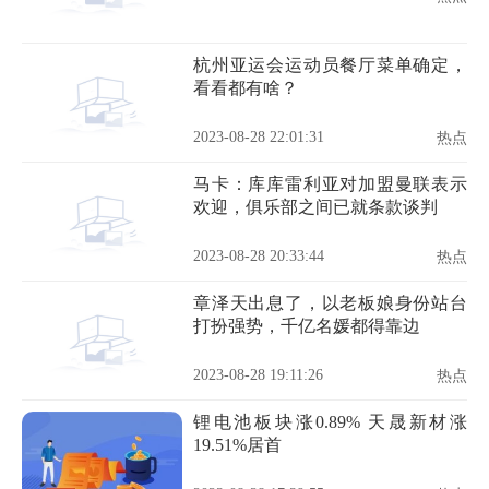
杭州亚运会运动员餐厅菜单确定，
看看都有啥？
2023-08-28 22:01:31
热点
马卡：库库雷利亚对加盟曼联表示
欢迎，俱乐部之间已就条款谈判
2023-08-28 20:33:44
热点
章泽天出息了，以老板娘身份站台
打扮强势，千亿名媛都得靠边
2023-08-28 19:11:26
热点
锂电池板块涨0.89% 天晟新材涨
19.51%居首