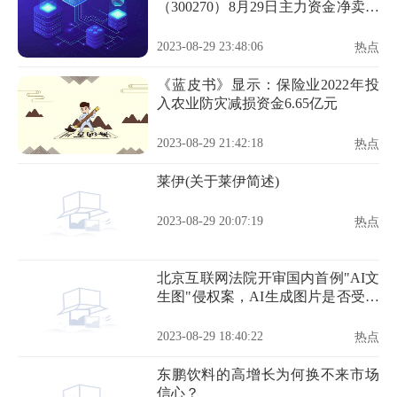
（300270）8月29日主力资金净卖出
274.44万元
2023-08-29 23:48:06
热点
《蓝皮书》显示：保险业2022年投
入农业防灾减损资金6.65亿元
2023-08-29 21:42:18
热点
莱伊(关于莱伊简述)
2023-08-29 20:07:19
热点
北京互联网法院开审国内首例"AI文
生图"侵权案，AI生成图片是否受法
律保护成讨论焦点
2023-08-29 18:40:22
热点
东鹏饮料的高增长为何换不来市场
信心？