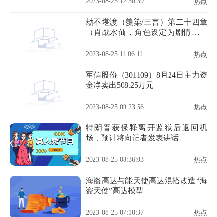
2023-08-25 12:30:59
热点
劫不堪渡（羡染/三言）第二十四章
（肖战水仙，角色设定为剧情，勿
上升）
2023-08-25 11:06:11
热点
军信股份（301109）8月24日主力资
金净卖出508.25万元
2023-08-25 09:23:56
热点
特朗普获保释离开监狱后返回机
场，预计将向记者发表讲话
2023-08-25 08:36:03
热点
海盗高达与能天使高达混搭改造“海
盗天使”高达模型
2023-08-25 07:10:37
热点