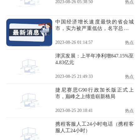
2023-08-26 05:38:50
热点
中国经济增长速度最快的省会城
市，实力被严重低估，名字总被调
侃
2023-08-26 01:14:57
热点
津滨发展：上半年净利增847.15%至
4.83亿元
2023-08-25 21:49:33
热点
捷尼赛思G90行政加长版正式上
市，巅峰之上缔造崭新格局
2023-08-25 20:18:41
热点
携程客服人工24小时电话（携程客
服人工24小时）