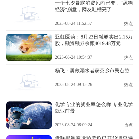
一个七夕暴露消费风向已变，“舔狗
经济”崩盘，网友吐槽亮了
2023-08-24 11:52:37
热点
亚虹医药：8月23日融券卖出2.15万
股，融资融券余额4019.48万元
2023-08-24 10:54:37
热点
杨飞：勇救溺水者获茶乡市民点赞
2023-08-24 09:15:26
热点
化学专业的就业率怎么样 专业化学
就业前景
2023-08-24 08:09:24
热点
俄联邦航空运输署称已开始调查特