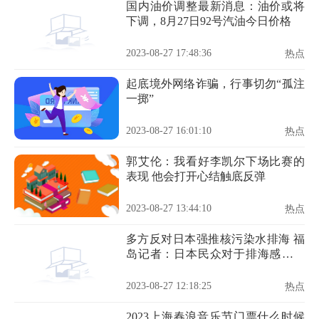
国内油价调整最新消息：油价或将
下调，8月27日92号汽油今日价格
2023-08-27 17:48:36
热点
起底境外网络诈骗，行事切勿“孤注
一掷”
2023-08-27 16:01:10
热点
郭艾伦：我看好李凯尔下场比赛的
表现 他会打开心结触底反弹
2023-08-27 13:44:10
热点
多方反对日本强推核污染水排海 福
岛记者：日本民众对于排海感到愤
怒
2023-08-27 12:18:25
热点
2023上海春浪音乐节门票什么时候