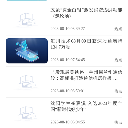
政策“真金白银”激发消费澎湃动能
（豫论场）
2023-08-10 08:39:27
热点
汇川技术08月09日获深股通增持
134.7万股
2023-08-10 07:54:45
热点
「发现最美铁路」兰州局兰州通信
段：高标准打造通信机房样板 全方
位推进设备标准化建设
2023-08-10 06:50:01
热点
沈阳学生崔宸溪 入选2023年度全
国“新时代好少年”
2023-08-10 06:04:55
热点