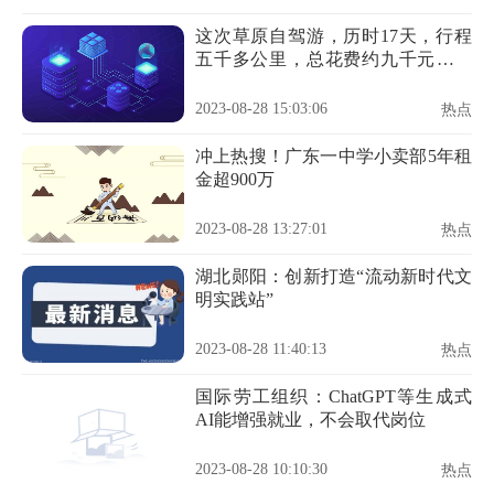
这次草原自驾游，历时17天，行程
五千多公里，总花费约九千元，平
均
2023-08-28 15:03:06
热点
冲上热搜！广东一中学小卖部5年租
金超900万
2023-08-28 13:27:01
热点
湖北郧阳：创新打造“流动新时代文
明实践站”
2023-08-28 11:40:13
热点
国际劳工组织：ChatGPT等生成式
AI能增强就业，不会取代岗位
2023-08-28 10:10:30
热点