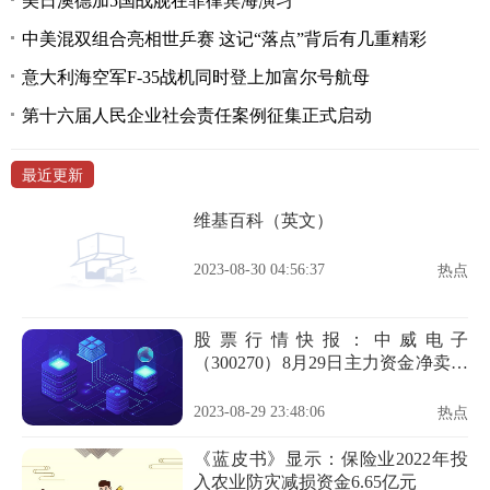
美日澳德加5国战舰在菲律宾海演习
中美混双组合亮相世乒赛 这记“落点”背后有几重精彩
意大利海空军F-35战机同时登上加富尔号航母
第十六届人民企业社会责任案例征集正式启动
最近更新
维基百科（英文）
2023-08-30 04:56:37
热点
股票行情快报：中威电子
（300270）8月29日主力资金净卖出
274.44万元
2023-08-29 23:48:06
热点
《蓝皮书》显示：保险业2022年投
入农业防灾减损资金6.65亿元