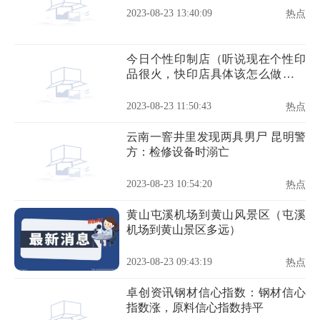
2023-08-23 13:40:09
热点
今日个性印制店（听说现在个性印
品很火，快印店具体该怎么做个性
印品呢）
2023-08-23 11:50:43
热点
云南一窨井里发现两具男尸 昆明警
方：检修设备时溺亡
2023-08-23 10:54:20
热点
黄山屯溪机场到黄山风景区（屯溪
机场到黄山景区多远）
2023-08-23 09:43:19
热点
卓创资讯钢材信心指数：钢材信心
指数涨，原料信心指数持平