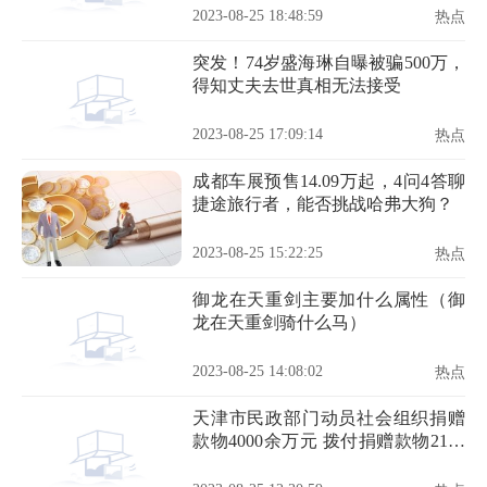
2023-08-25 18:48:59
热点
突发！74岁盛海琳自曝被骗500万，
得知丈夫去世真相无法接受
2023-08-25 17:09:14
热点
成都车展预售14.09万起，4问4答聊
捷途旅行者，能否挑战哈弗大狗？
2023-08-25 15:22:25
热点
御龙在天重剑主要加什么属性（御
龙在天重剑骑什么马）
2023-08-25 14:08:02
热点
天津市民政部门动员社会组织捐赠
款物4000余万元 拨付捐赠款物2100
余万元