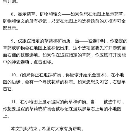
均开启。
8、显示药草、矿物和铭文——如果你想在地图上显示药草、
矿物和铭文的所有标记，只需在地图上勾选标题前的方框即可全
部显示。
9、仅跟踪指定的草药和矿物质。当——被选中时，你指定的
草药或矿物会在地图上被标记出来。这个选项需要先打开游戏画
面右侧的技能选项。如果你在追踪指定的草药，你应该打开技能
中的神农选项，点击图标。
10、(如果你正在追踪矿物，你应该开始采金技术)。在小地
图的边缘，会有一个寻找花草的标志。如果您想关闭它，右键单
击它。
11、在小地图上显示追踪的药草和矿物。当——被选中时，
你想要追踪的草药或矿物会被标记在游戏屏幕右上角的小地图
上。
本文到此结束，希望对大家有所帮助。