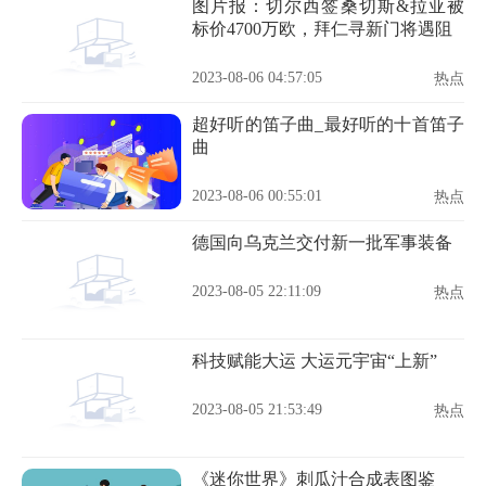
图片报：切尔西签桑切斯&拉亚被
标价4700万欧，拜仁寻新门将遇阻
2023-08-06 04:57:05
热点
超好听的笛子曲_最好听的十首笛子
曲
2023-08-06 00:55:01
热点
德国向乌克兰交付新一批军事装备
2023-08-05 22:11:09
热点
科技赋能大运 大运元宇宙“上新”
2023-08-05 21:53:49
热点
《迷你世界》刺瓜汁合成表图鉴