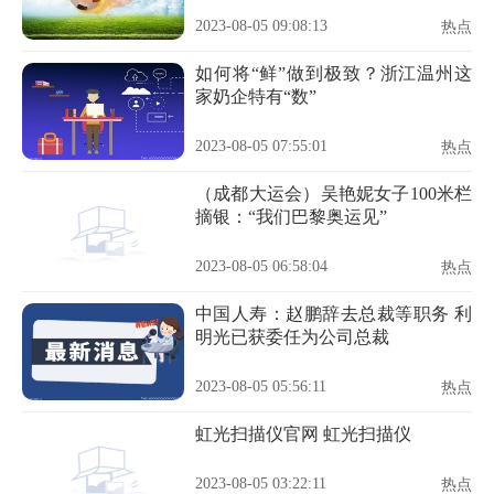
2023-08-05 09:08:13
热点
如何将“鲜”做到极致？浙江温州这
家奶企特有“数”
2023-08-05 07:55:01
热点
（成都大运会）吴艳妮女子100米栏
摘银：“我们巴黎奥运见”
2023-08-05 06:58:04
热点
中国人寿：赵鹏辞去总裁等职务 利
明光已获委任为公司总裁
2023-08-05 05:56:11
热点
虹光扫描仪官网 虹光扫描仪
2023-08-05 03:22:11
热点