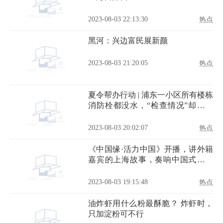
2023-08-03 22:13:30
热点
黑河：兴边富民展新颜
2023-08-03 21:20:05
热点
夏令帮办行动 | 浦东一小区所有楼栋
消防栓都没水，“检查情况”却都打
了勾
2023-08-03 20:02:07
热点
《中国缘·活力中国》开播，讲外籍
嘉宾的上海故事，奏响中国式现代
化的活力乐章！
2023-08-03 19:15:48
热点
油炸虾用什么粉最酥脆？ 炸虾时，
只加淀粉可不行