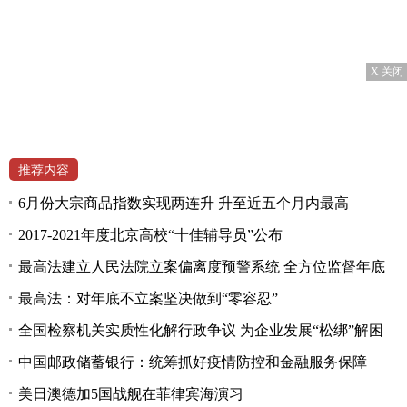
X 关闭
推荐内容
6月份大宗商品指数实现两连升 升至近五个月内最高
2017-2021年度北京高校“十佳辅导员”公布
最高法建立人民法院立案偏离度预警系统 全方位监督年底
最高法：对年底不立案坚决做到“零容忍”
全国检察机关实质性化解行政争议 为企业发展“松绑”解困
中国邮政储蓄银行：统筹抓好疫情防控和金融服务保障
美日澳德加5国战舰在菲律宾海演习