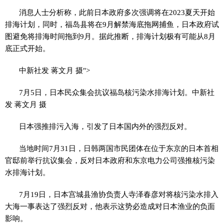
消息人士分析称，此前日本政府多次强调将在2023夏天开始
排海计划，同时，福岛县将在9月解禁海底拖网捕鱼，日本政府试
图避免将排海时间拖到9月。据此推断，排海计划极有可能从8月
底正式开始。
中新社发 蒋文月 摄">
7月5日，日本民众集会抗议福岛核污染水排海计划。中新社
发 蒋文月 摄
日本强推排污入海，引发了日本国内外的强烈反对。
当地时间7月31日，日韩两国市民团体在位于东京的日本首相
官邸前举行抗议集会，反对日本政府和东京电力公司强推核污染
水排海计划。
7月19日，日本宫城县渔协负责人寺泽春彦对将核污染水排入
大海一事表达了强烈反对，他表示这势必造成对日本渔业的负面
影响。