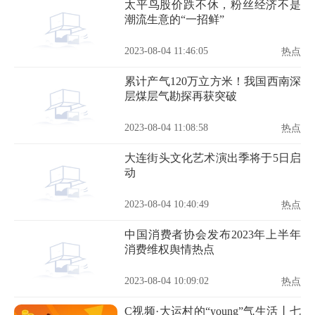
太平鸟股价跌不休，粉丝经济不是
潮流生意的“一招鲜”
2023-08-04 11:46:05
热点
累计产气120万立方米！我国西南深
层煤层气勘探再获突破
2023-08-04 11:08:58
热点
大连街头文化艺术演出季将于5日启
动
2023-08-04 10:40:49
热点
中国消费者协会发布2023年上半年
消费维权舆情热点
2023-08-04 10:09:02
热点
C视频·大运村的“young”气生活丨七