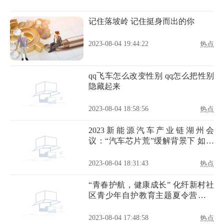
记住落坡岭 记住挺身而出的你
2023-08-04 19:44:22
热点
qq飞车怎么改变性别 qq怎么把性别
隐藏起来
2023-08-04 18:58:56
热点
2023新能源汽车产业链湖州会
议：“汽车芯片荒”缓解背景下 如何
构建汽车芯片完整供给体系？
2023-08-04 18:31:43
热点
“青春护航，健康成长” 化纤新村社
区青少年自护教育主题夏令营圆满
结营啦！
2023-08-04 17:48:58
热点