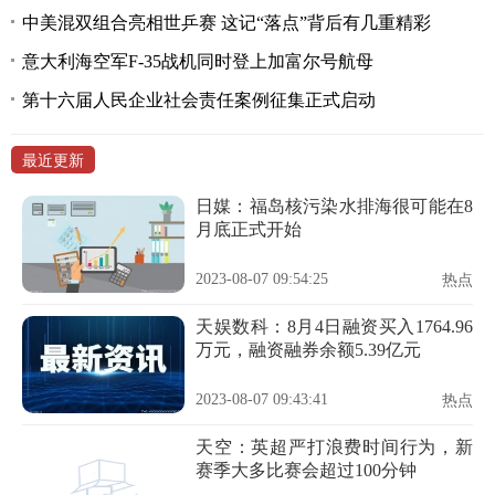
中美混双组合亮相世乒赛 这记“落点”背后有几重精彩
意大利海空军F-35战机同时登上加富尔号航母
第十六届人民企业社会责任案例征集正式启动
最近更新
日媒：福岛核污染水排海很可能在8
月底正式开始
2023-08-07 09:54:25
热点
天娱数科：8月4日融资买入1764.96
万元，融资融券余额5.39亿元
2023-08-07 09:43:41
热点
天空：英超严打浪费时间行为，新
赛季大多比赛会超过100分钟