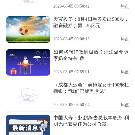
2023-08-05 09:50:42
热点
天宸股份：8月4日融券卖出500股，
融资融券余额2.36亿元
2023-08-05 09:08:13
热点
如何将“鲜”做到极致？浙江温州这
家奶企特有“数”
2023-08-05 07:55:01
热点
（成都大运会）吴艳妮女子100米栏
摘银：“我们巴黎奥运见”
2023-08-05 06:58:04
热点
中国人寿：赵鹏辞去总裁等职务 利
明光已获委任为公司总裁