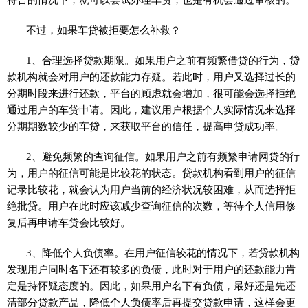
不过，如果车贷被拒要怎么补救？
1、合理选择贷款期限。如果用户之前有频繁借贷的行为，贷
款机构就会对用户的还款能力存疑。若此时，用户又选择过长的
分期时段来进行还款，平台的顾虑就会增加，很可能会选择拒绝
通过用户的车贷申请。因此，建议用户根据个人实际情况来选择
分期期数较少的车贷，来获取平台的信任，提高申贷成功率。
2、避免频繁的查询征信。如果用户之前有频繁申请网贷的行
为，用户的征信可能是比较花的状态。贷款机构看到用户的征信
记录比较花，就会认为用户当前的经济状况较困难，从而选择拒
绝批贷。用户在此时应该减少查询征信的次数，等待个人信用修
复后再申请车贷会比较好。
3、降低个人负债率。在用户征信较花的情况下，若贷款机构
发现用户同时名下还有较多的负债，此时对于用户的还款能力肯
定是持怀疑态度的。因此，如果用户名下有负债，最好还是先还
清部分贷款产品，降低个人负债率后再提交贷款申请，这样会更