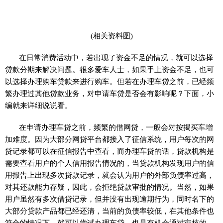
(相关资料图)
在日常消费活动中，若出现了资金不足的情况，就可以选择
贷款分期来解决问题。很多爱车人士，如果手上资金不足，也可
以选择办理购车贷款来进行购车。但若在办理车贷之前，已经频
繁办理过其他贷款业务，对申请车贷是否会有影响呢？下面，小
编就来详细说说看。
在申请办理车贷之前，频繁的借网贷，一般会对按揭买车增
加难度。因为大部分网贷平台都接入了征信系统，用户每次的网
贷记录都可以在征信报告中查看，而办理车贷的话，贷款机构是
需要查看用户的个人信用报告情况的，当贷款机构发现用户的信
用报告上出现多次贷款记录，就会认为用户的外部负债率过高，
对其还款能力存疑，因此，会拒绝贷款审批的情况。当然，如果
用户虽然有多次借贷记录，但并没有出现逾期行为，同时名下的
大部分贷款产品都已经还清，当前的负债率较低，在其他条件也
符合的情况下，就可以尝试办理车贷，也是有机会通过审核的。