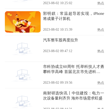
2023-08-02 10:25:02
热点
郭明錤：常温超导若实现，iPhone
将成量子计算机
2023-08-02 10:15:39
热点
汽车整车股再度拉升
2023-08-02 09:47:12
热点
市科协成立60周年 托举科技人才勇
攀科学高峰 首届北京市先进科技工
作者揭晓
2023-08-02 09:19:56
热点
南财研选快讯丨中信建投：电力一
次设备量利齐升 海外市场需求旺盛