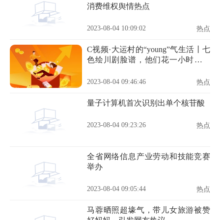
消费维权舆情热点
2023-08-04 10:09:02
热点
C视频·大运村的“young”气生活丨七
色绘川剧脸谱，他们花一小时感受
中国传统文化
2023-08-04 09:46:46
热点
量子计算机首次识别出单个核苷酸
2023-08-04 09:23:26
热点
全省网络信息产业劳动和技能竞赛
举办
2023-08-04 09:05:44
热点
马蓉晒照超壕气，带儿女旅游被赞