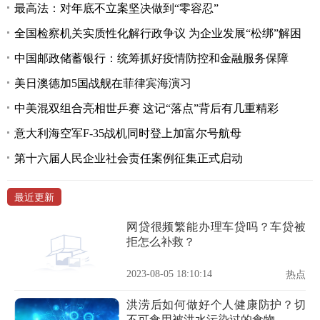
最高法：对年底不立案坚决做到“零容忍”
全国检察机关实质性化解行政争议 为企业发展“松绑”解困
中国邮政储蓄银行：统筹抓好疫情防控和金融服务保障
美日澳德加5国战舰在菲律宾海演习
中美混双组合亮相世乒赛 这记“落点”背后有几重精彩
意大利海空军F-35战机同时登上加富尔号航母
第十六届人民企业社会责任案例征集正式启动
最近更新
网贷很频繁能办理车贷吗？车贷被
拒怎么补救？
2023-08-05 18:10:14
热点
洪涝后如何做好个人健康防护？切
不可食用被洪水污染过的食物