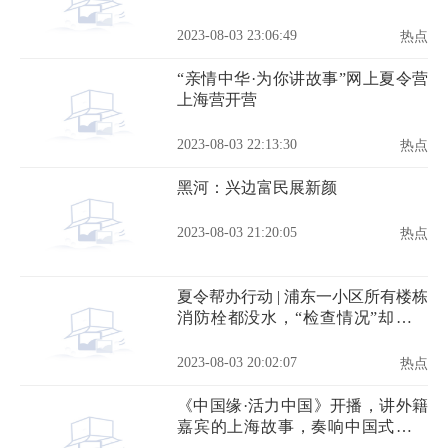
2023-08-03 23:06:49
热点
“亲情中华·为你讲故事”网上夏令营
上海营开营
2023-08-03 22:13:30
热点
黑河：兴边富民展新颜
2023-08-03 21:20:05
热点
夏令帮办行动 | 浦东一小区所有楼栋
消防栓都没水，“检查情况”却都打
了勾
2023-08-03 20:02:07
热点
《中国缘·活力中国》开播，讲外籍
嘉宾的上海故事，奏响中国式现代
化的活力乐章！