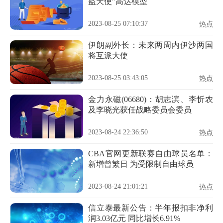
盗天使”高达模型
2023-08-25 07:10:37
热点
伊朗副外长：未来两周内伊沙两国
将互派大使
2023-08-25 03:43:05
热点
金力永磁(06680)：胡志滨、李忻农
及李晓光获任战略委员会委员
2023-08-24 22:36:50
热点
CBA官网更新联赛自由球员名单：
新增曾繁日 为受限制自由球员
2023-08-24 21:01:21
热点
信立泰最新公告：半年报扣非净利
润3.03亿元 同比增长6.91%