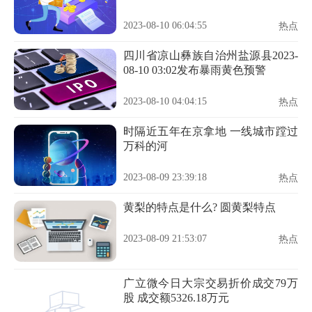
2023-08-10 06:04:55
热点
四川省凉山彝族自治州盐源县2023-
08-10 03:02发布暴雨黄色预警
2023-08-10 04:04:15
热点
时隔近五年在京拿地 一线城市蹚过
万科的河
2023-08-09 23:39:18
热点
黄梨的特点是什么? 圆黄梨特点
2023-08-09 21:53:07
热点
广立微今日大宗交易折价成交79万
股 成交额5326.18万元