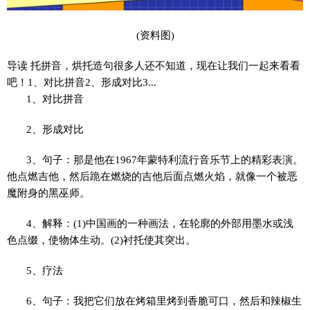
(资料图)
导读 托拼音，烘托造句很多人还不知道，现在让我们一起来看看
吧！1、对比拼音2、形成对比3...
1、对比拼音
2、形成对比
3、句子：那是他在1967年蒙特利流行音乐节上的精彩表演。
他点燃吉他，然后跪在燃烧的吉他后面点燃火焰，就像一个被恶
魔附身的黑巫师。
4、解释：(1)中国画的一种画法，在轮廓的外部用墨水或浅
色点缀，使物体生动。(2)衬托使其突出。
5、疗法
6、句子：我把它们放在烤箱里烤到香脆可口，然后和辣椒生