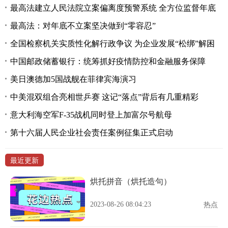
最高法建立人民法院立案偏离度预警系统 全方位监督年底
最高法：对年底不立案坚决做到“零容忍”
全国检察机关实质性化解行政争议 为企业发展“松绑”解困
中国邮政储蓄银行：统筹抓好疫情防控和金融服务保障
美日澳德加5国战舰在菲律宾海演习
中美混双组合亮相世乒赛 这记“落点”背后有几重精彩
意大利海空军F-35战机同时登上加富尔号航母
第十六届人民企业社会责任案例征集正式启动
最近更新
烘托拼音（烘托造句）
2023-08-26 08:04:23
热点