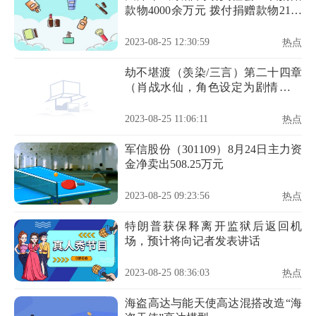
款物4000余万元 拨付捐赠款物2100
余万元
2023-08-25 12:30:59
热点
劫不堪渡（羡染/三言）第二十四章
（肖战水仙，角色设定为剧情，勿
上升）
2023-08-25 11:06:11
热点
军信股份（301109）8月24日主力资
金净卖出508.25万元
2023-08-25 09:23:56
热点
特朗普获保释离开监狱后返回机
场，预计将向记者发表讲话
2023-08-25 08:36:03
热点
海盗高达与能天使高达混搭改造“海