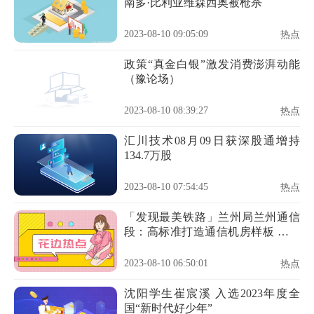
南多·比利亚维森西奥被枪杀
2023-08-10 09:05:09
热点
政策“真金白银”激发消费澎湃动能
（豫论场）
2023-08-10 08:39:27
热点
汇川技术08月09日获深股通增持
134.7万股
2023-08-10 07:54:45
热点
「发现最美铁路」兰州局兰州通信
段：高标准打造通信机房样板 全方
位推进设备标准化建设
2023-08-10 06:50:01
热点
沈阳学生崔宸溪 入选2023年度全
国“新时代好少年”