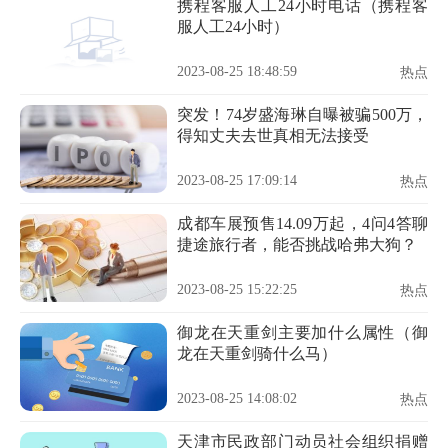
携程客服人工24小时电话（携程客
服人工24小时）
2023-08-25 18:48:59
热点
突发！74岁盛海琳自曝被骗500万，
得知丈夫去世真相无法接受
2023-08-25 17:09:14
热点
成都车展预售14.09万起，4问4答聊
捷途旅行者，能否挑战哈弗大狗？
2023-08-25 15:22:25
热点
御龙在天重剑主要加什么属性（御
龙在天重剑骑什么马）
2023-08-25 14:08:02
热点
天津市民政部门动员社会组织捐赠