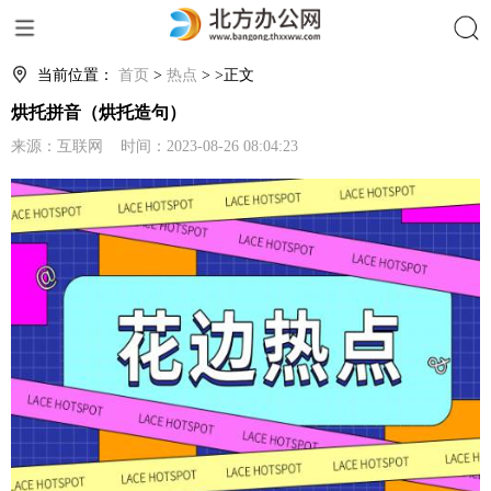
搜索
当前位置：
首页
>
热点
> >正文
烘托拼音（烘托造句）
来源：互联网 时间：2023-08-26 08:04:23