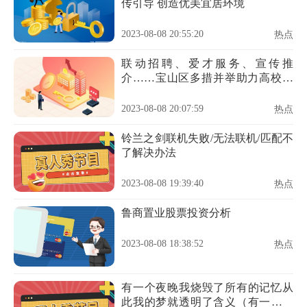
传引导 创造优美宜居环境
2023-08-08 20:55:20
热点
联动招聘、爱才服务、宣传推
介……宝山区多措并举助力高校毕
业生更高质量就业
2023-08-08 20:07:59
热点
铃兰之剑联机失败/无法联机/匹配不
了解决办法
2023-08-08 19:39:40
热点
鲁商置业股票投资分析
2023-08-08 18:38:52
热点
有一个夜晚我烧毁了所有的记忆从
此我的梦就透明了含义（有一个夜