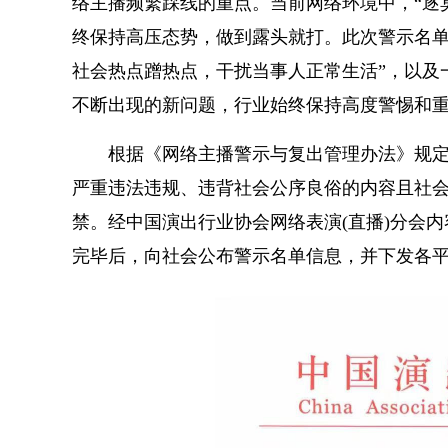
络主播频繁踩线的重点。当前网络环境中，“逐
终保持高压态势，做到露头就打。此次警示名单中
社会热点蹭热点，干扰当事人正常生活”，以及
不断出现的新问题，行业始终保持高度警惕和
根据《网络主播警示与复出管理办法》规
严重违法
违规
、违背社会公序良俗的内容且社
禁。经中国演出行业协会网络表演(直播)分会
完毕后，向社会公布警示名单信息，并下发各