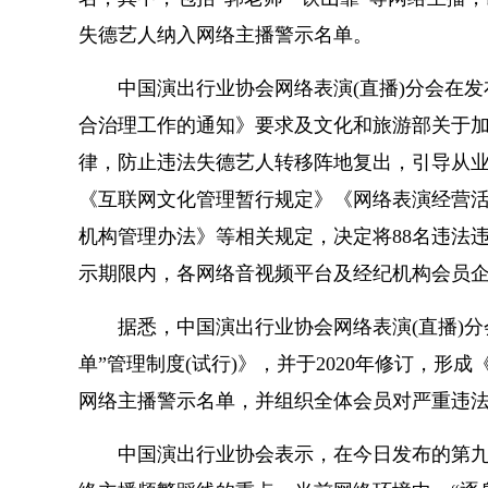
失德艺人纳入网络主播警示名单。
中国演出行业协会网络表演(直播)分会在
合治理工作的通知》要求及文化和旅游部关于
律，防止违法失德艺人转移阵地复出，引导从
《互联网文化管理暂行规定》《网络表演经营
机构管理办法》等相关规定，决定将88名违法
示期限内，各网络音视频
平
台及经纪机构会员
据悉，中国演出行业协会网络表演(直播)分会
单”管理制度(试行)》，并于2020年修订，形
网络主播警示名单，并组织全体会员对严重违
中国演出行业协会表示，在今日发布的第九