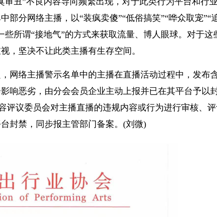
臭审丑”不良内容导向频繁出现，对于此类行为
平
台和行
部分网络主播，以“装疯卖傻”“低俗搞笑”“哗众取宠”“
一些所谓“接地气”的方式来获取流量、博人眼球。对于这
重视，坚决不让此类主播有生存空间。
定，网络主播警示名单中的主播在直播活动过程中，发布
会影响恶劣，由分会会员企业主动上报并已在其
平
台予以
内容评议委员会对主播直播的
违规
内容或行为进行审核、评
平
台封禁，同步报主管部门备案。(刘微)