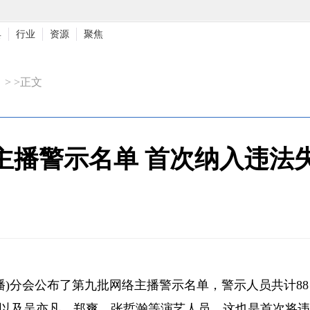
具
行业
资源
聚焦
> >正文
主播警示名单 首次纳入违法
直播)分会公布了第九批网络主播警示名单，警示人员共计88
播，以及吴亦凡、郑爽、张哲瀚等演艺人员，这也是首次将