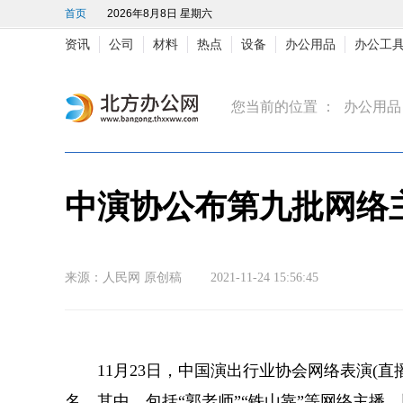
首页
2026年8月8日 星期六
资讯
公司
材料
热点
设备
办公用品
办公工
您当前的位置 ：
办公用品
中演协公布第九批网络
来源：人民网 原创稿 2021-11-24 15:56:45
11月23日，中国演出行业协会网络表演(
名，其中，包括“郭老师”“铁山靠”等网络主