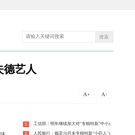
搜索
失德艺人
A+
A-
工信部：明年继续加大对“专精特新”中小企业培育力度
人民银行：截至10月末专精特新“小巨人”企业整体获
违法