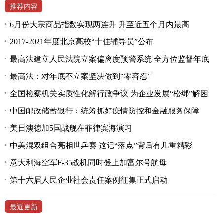
推荐内容
6月份大宗商品指数实现两连升 升至近五个月内最高
2017-2021年度北京高校“十佳辅导员”公布
最高法建立人民法院立案偏离度预警系统 全方位监督年底
最高法：对年底不立案坚决做到“零容忍”
全国检察机关实质性化解行政争议 为企业发展“松绑”解困
中国邮政储蓄银行：统筹抓好疫情防控和金融服务保障
美日澳德加5国战舰在菲律宾海演习
中美混双组合亮相世乒赛 这记“落点”背后有几重精彩
意大利海空军F-35战机同时登上加富尔号航母
第十六届人民企业社会责任案例征集正式启动
最近更新