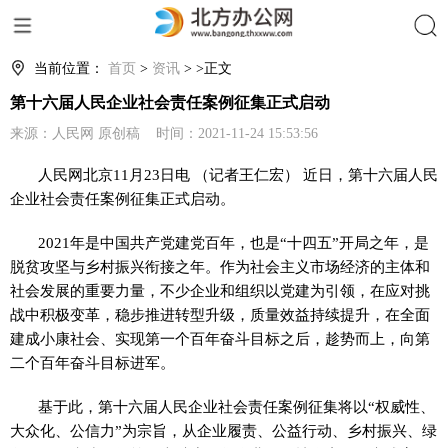
搜索
当前位置：
首页
>
资讯
> >正文
第十六届人民企业社会责任案例征集正式启动
来源：人民网 原创稿 时间：2021-11-24 15:53:56
人民网北京11月23日电 （记者王仁宏） 近日，第十六届人民
企业社会责任案例征集正式启动。
2021年是中国共产党建党百年，也是“十四五”开局之年，是
脱贫攻坚与乡村振兴衔接之年。作为社会主义市场经济的主体和
社会发展的重要力量，不少企业和组织以党建为引领，在应对挑
战中积极变革，稳步推进转型升级，质量效益持续提升，在全面
建成小康社会、实现第一个百年奋斗目标之后，趁势而上，向第
二个百年奋斗目标进军。
基于此，第十六届人民企业社会责任案例征集将以“权威性、
大众化、公信力”为宗旨，从企业履责、公益行动、乡村振兴、绿