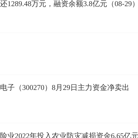
289.48万元，融资余额3.8亿元（08-29）
子（300270）8月29日主力资金净卖出
业2022年投入农业防灾减损资金6.65亿元