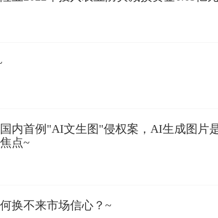
~
国内首例"AI文生图"侵权案，AI生成图片
焦点~
何换不来市场信心？~