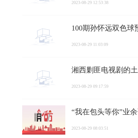
2023-08-29 12:53:38
100期孙怀远双色球
2023-08-29 11:03:09
湘西剿匪电视剧的土
2023-08-29 09:17:59
“我在包头等你”业
2023-08-29 08:03:51