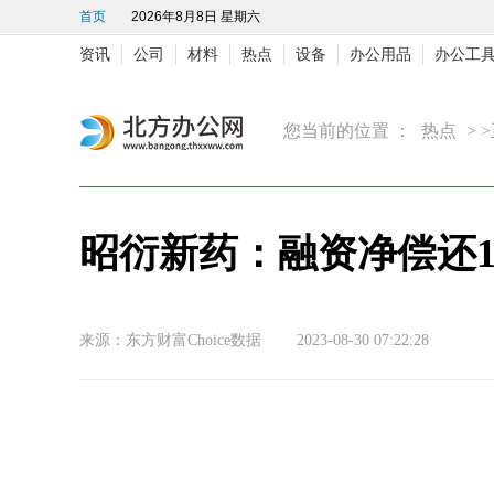
首页
2026年8月8日 星期六
资讯
公司
材料
热点
设备
办公用品
办公工
您当前的位置 ：
热点
> 
昭衍新药：融资净偿还128
来源：东方财富Choice数据 2023-08-30 07:22:28