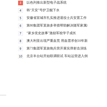
以色列推出新型电子战系统
韩“天安”号护卫舰下水
安徽省宣城市扎实推进退役士兵安置工作
第80集团军某旅多举措帮助解决随军家属就业难题
“家乡党史故事”激励军校学子成长
澳大利亚出现严重血荒 用血需求创10年新高
第73集团军某旅炮兵营开展实弹射击演练
北京丰台站开始联调联试 车站运营进入倒计时