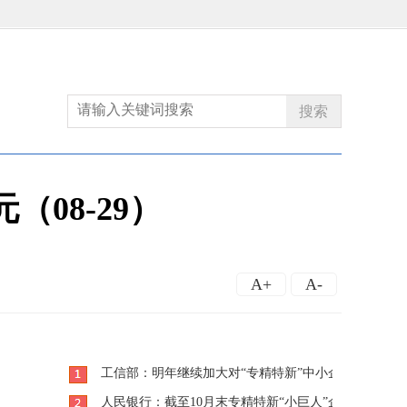
搜索
（08-29）
A+
A-
工信部：明年继续加大对“专精特新”中小企业培育力度
人民银行：截至10月末专精特新“小巨人”企业整体获