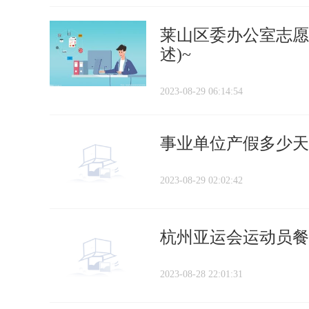
莱山区委办公室志愿
述)~
2023-08-29 06:14:54
事业单位产假多少天2
2023-08-29 02:02:42
杭州亚运会运动员餐
2023-08-28 22:01:31