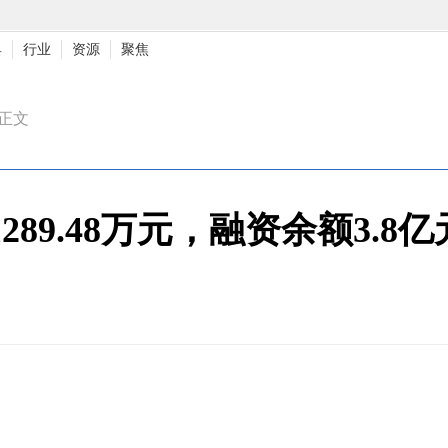
具
行业
资源
聚焦
>正文
9.48万元，融资余额3.8亿元