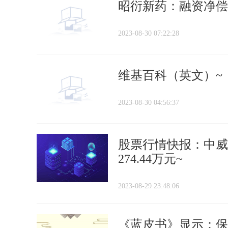
昭衍新药：融资净偿还1
2023-08-30 07:22:28
维基百科（英文）~
2023-08-30 04:56:37
股票行情快报：中威电
274.44万元~
2023-08-29 23:48:06
《蓝皮书》显示：保险