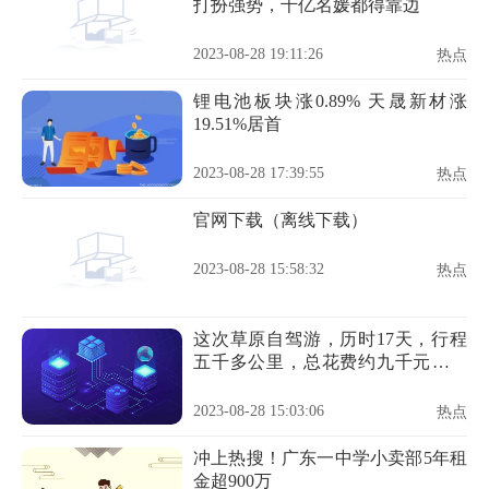
打扮强势，千亿名媛都得靠边
2023-08-28 19:11:26
热点
锂电池板块涨0.89% 天晟新材涨
19.51%居首
2023-08-28 17:39:55
热点
官网下载（离线下载）
2023-08-28 15:58:32
热点
这次草原自驾游，历时17天，行程
五千多公里，总花费约九千元，平
均
2023-08-28 15:03:06
热点
冲上热搜！广东一中学小卖部5年租
金超900万