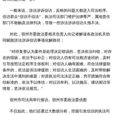
一般来说，涉法涉诉信访，反映的问题大都进入司法程序。
信访群众“信访不信法”，执法司法部门维护法律尊严，属地责任
部门不敢触及法律判决，导致一些涉法涉诉信访久拖不决。
对此，宿州市委政法委相关负责人向记者解读各政法机关协
同赋能涉法涉诉信访事项化解路径：
“对经复查认为案件原处理决定错误的，坚决依法纠错，对存
在的瑕疵，依法予以补正；对信访人仍有司法救济途径的，及时
引导按照法定程序主张权利；对信访人确有困难、符合法律援助
条件的，依法提供法律援助；对信访人生活困难的，及时帮助解
决生活中遇到的难题；对原执法司法决定正确，穷尽措施符合终
结标准的，依法予以终结；对以访牟利、以访施压、缠访闹访等
情形，坚决依法规范。”
宿州市司法局举行接访。宿州市委政法委供图
不仅如此，他们还通过大数据分析，挖掘引发信访的执法司