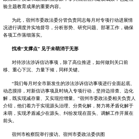
验主题教育成果的重要内容。
为此，宿州市委政法委分管负责同志每月对专项行动进展情
况进行调度并实地督导，分析形势、研究问题、部署工作，确保
各项工作落细落实。
找准“支撑点” 见于未萌消于无形
对待涉法涉诉信访事项，除了高位推进，如何做到关口前
移、重心下沉、力量下倾，同样关键。
“我们每月对全市新发生的涉法涉诉信访事项进行全面起底、
动态摸排，对新信访事项及时纳入专项行动，坚持边排查、边化
解，既实现减存量、又实现控增量。”宿州市委政法委相关负责人
介绍，他们着力于实现源头治理、分类化解，努力将矛盾化解于
未萌，实现矛盾减少在源头、纠纷发现在苗头、调解工作开展在
前头。
宿州市检察院举行接访。宿州市委政法委供图