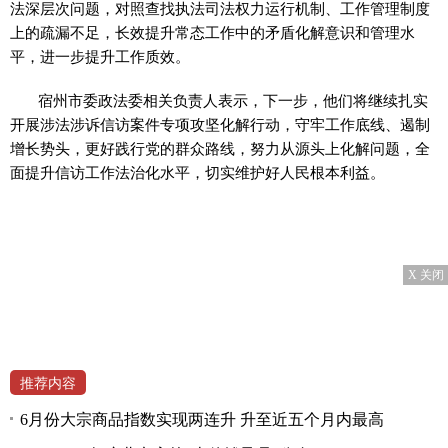
法深层次问题，对照查找执法司法权力运行机制、工作管理制度
上的疏漏不足，长效提升常态工作中的矛盾化解意识和管理水
平，进一步提升工作质效。
宿州市委政法委相关负责人表示，下一步，他们将继续扎实
开展涉法涉诉信访案件专项攻坚化解行动，守牢工作底线、遏制
增长势头，更好践行党的群众路线，努力从源头上化解问题，全
面提升信访工作法治化水平，切实维护好人民根本利益。
X 关闭
推荐内容
6月份大宗商品指数实现两连升 升至近五个月内最高