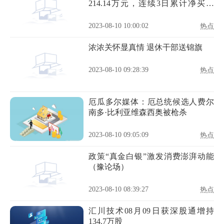
214.14万元，连续3日累计净买入
362.01万元
2023-08-10 10:00:02
热点
浓浓关怀显真情 退休干部送锦旗
2023-08-10 09:28:39
热点
厄瓜多尔媒体：厄总统候选人费尔
南多·比利亚维森西奥被枪杀
2023-08-10 09:05:09
热点
政策“真金白银”激发消费澎湃动能
（豫论场）
2023-08-10 08:39:27
热点
汇川技术08月09日获深股通增持
134.7万股