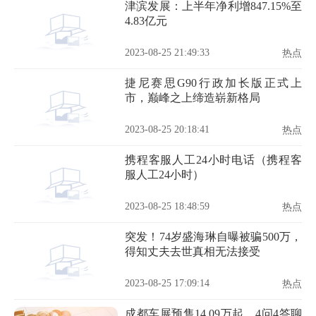
津滨发展：上半年净利增847.15%至
4.83亿元
2023-08-25 21:49:33
热点
捷尼赛思G90行政加长版正式上
市，巅峰之上缔造崭新格局
2023-08-25 20:18:41
热点
携程客服人工24小时电话（携程客
服人工24小时）
2023-08-25 18:48:59
热点
突发！74岁盛海琳自曝被骗500万，
得知丈夫去世真相无法接受
2023-08-25 17:09:14
热点
成都车展预售14.09万起，4问4答聊