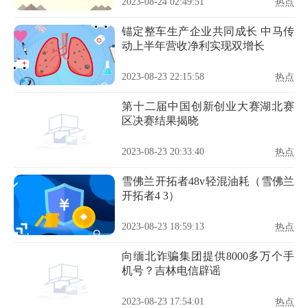
2023-08-24 02:49:51
热点
锚定整车生产企业共同成长 中马传
动上半年营收净利实现双增长
2023-08-23 22:15:58
热点
第十二届中国创新创业大赛湖北赛
区决赛结果揭晓
2023-08-23 20:33:40
热点
雪佛兰开拓者48v轻混油耗（雪佛兰
开拓者4 3）
2023-08-23 18:59:13
热点
向缅北诈骗集团提供8000多万个手
机号？吉林电信辟谣
2023-08-23 17:54:01
热点