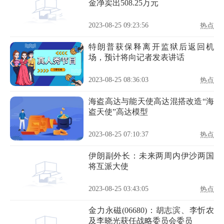
金净卖出508.25万元
2023-08-25 09:23:56
热点
特朗普获保释离开监狱后返回机
场，预计将向记者发表讲话
2023-08-25 08:36:03
热点
海盗高达与能天使高达混搭改造“海
盗天使”高达模型
2023-08-25 07:10:37
热点
伊朗副外长：未来两周内伊沙两国
将互派大使
2023-08-25 03:43:05
热点
金力永磁(06680)：胡志滨、李忻农
及李晓光获任战略委员会委员