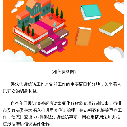
(相关资料图)
涉法涉诉信访工作是党群工作的重要窗口和阵地，关乎着人
民群众的切身利益。
自今年开展涉法涉诉信访事项化解攻坚专项行动以来，宿州
市委政法委持续深入推进重复信访治理、信访积案化解等重点工
作，动态排查出597件涉法涉诉信访事项，用心用情用法加力推
进涉法涉诉信访案件化解。