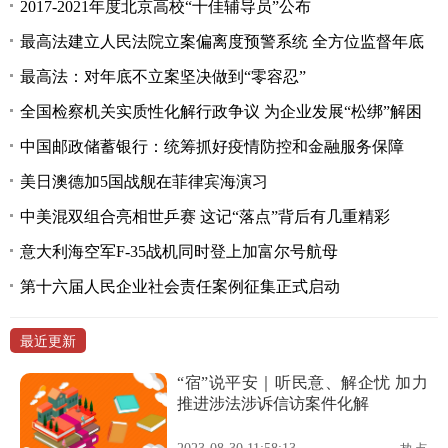
2017-2021年度北京高校“十佳辅导员”公布
最高法建立人民法院立案偏离度预警系统 全方位监督年底
最高法：对年底不立案坚决做到“零容忍”
全国检察机关实质性化解行政争议 为企业发展“松绑”解困
中国邮政储蓄银行：统筹抓好疫情防控和金融服务保障
美日澳德加5国战舰在菲律宾海演习
中美混双组合亮相世乒赛 这记“落点”背后有几重精彩
意大利海空军F-35战机同时登上加富尔号航母
第十六届人民企业社会责任案例征集正式启动
最近更新
“宿”说平安｜听民意、解企忧 加力
推进涉法涉诉信访案件化解