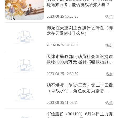
捷途旅行者，能否挑战哈弗大狗？
2023-08-25 15:22:25
热点
御龙在天重剑主要加什么属性（御
龙在天重剑骑什么马）
2023-08-25 14:08:02
热点
天津市民政部门动员社会组织捐赠
款物4000余万元 拨付捐赠款物2100
余万元
2023-08-25 12:30:59
热点
劫不堪渡（羡染/三言）第二十四章
（肖战水仙，角色设定为剧情，勿
上升）
2023-08-25 11:06:11
热点
军信股份（301109）8月24日主力资